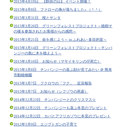
2015年4月19日 【飼育の日】 イベント開催！
2015年4月8日 ファローの角が落ちました♪ （＾＾）
2015年3月31日 桜とサンタ
2015年3月26日 グリーンフォレストプロジェクト～植樹そ
の後＆参加されたお客様からの感想～
2015年3月21日 命を感じよう～ in ふれあい 多目的室～
2015年3月14日 グリーンフォレストプロジェクト～チンパ
ンジーの島に木を植えよう～
2015年3月10日 お知らせ（マサイキリンの仔死亡）
2015年3月8日 チンパンジーの喜ぶ顔が見てみたい ＠ 熊本
市動植物園
2015年3月7日 フクロウの「フク」 近況報告
2015年3月7日 お知らせ（シフゾウの死産）
2014年12月23日 チンパンジーとのクリスマス☆
2014年12月22日 チンパンジーも喜ぶ冬至のプレゼント
2014年12月22日 カバとアフリカゾウに冬至のプレゼント
2012年5月9日 エジプトガンの子育て