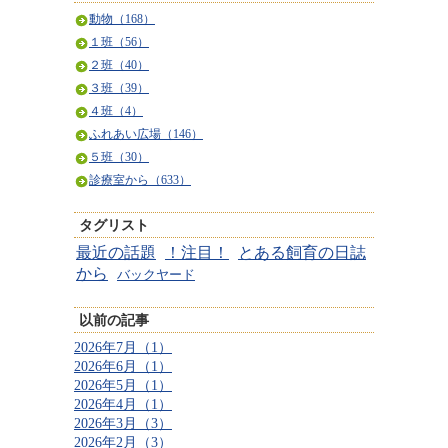
動物（168）
１班（56）
２班（40）
３班（39）
４班（4）
ふれあい広場（146）
５班（30）
診療室から（633）
タグリスト
最近の話題
！注目！
とある飼育の日誌
から
バックヤード
以前の記事
2026年7月（1）
2026年6月（1）
2026年5月（1）
2026年4月（1）
2026年3月（3）
2026年2月（3）