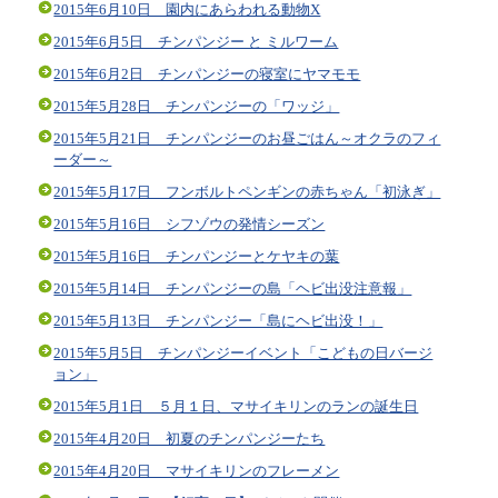
2015年6月10日 園内にあらわれる動物X
2015年6月5日 チンパンジー と ミルワーム
2015年6月2日 チンパンジーの寝室にヤマモモ
2015年5月28日 チンパンジーの「ワッジ」
2015年5月21日 チンパンジーのお昼ごはん～オクラのフィ
ーダー～
2015年5月17日 フンボルトペンギンの赤ちゃん「初泳ぎ」
2015年5月16日 シフゾウの発情シーズン
2015年5月16日 チンパンジーとケヤキの葉
2015年5月14日 チンパンジーの島「ヘビ出没注意報」
2015年5月13日 チンパンジー「島にヘビ出没！」
2015年5月5日 チンパンジーイベント「こどもの日バージ
ョン」
2015年5月1日 ５月１日、マサイキリンのランの誕生日
2015年4月20日 初夏のチンパンジーたち
2015年4月20日 マサイキリンのフレーメン