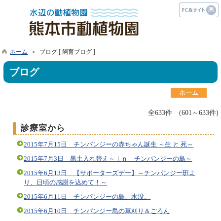
ホーム
＞ ブログ [ 飼育ブログ ]
ブログ
全633件 (601～633件)
診療室から
2015年7月15日 チンパンジーの赤ちゃん誕生 ～生 と 死～
2015年7月3日 黒土入れ替え～ｉｎ チンパンジーの島～
2015年6月13日 【サポーターズデー】～チンパンジー班よ
り、日頃の感謝を込めて！～
2015年6月11日 チンパンジーの島、水没。
2015年6月10日 チンパンジー島の草刈り＆ごろん