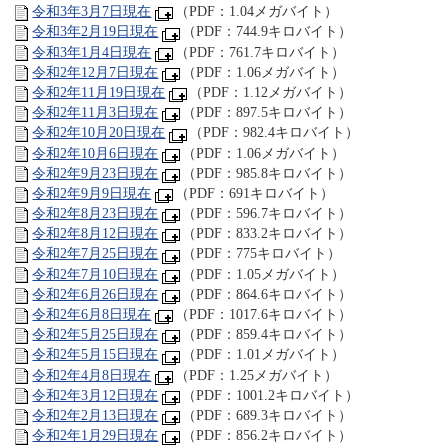
令和3年3月7日現在
（PDF：1.04メガバイト）
令和3年2月19日現在
（PDF：744.9キロバイト）
令和3年1月4日現在
（PDF：761.7キロバイト）
令和2年12月7日現在
（PDF：1.06メガバイト）
令和2年11月19日現在
（PDF：1.12メガバイト）
令和2年11月3日現在
（PDF：897.5キロバイト）
令和2年10月20日現在
（PDF：982.4キロバイト）
令和2年10月6日現在
（PDF：1.06メガバイト）
令和2年9月23日現在
（PDF：985.8キロバイト）
令和2年9月9日現在
（PDF：691キロバイト）
令和2年8月23日現在
（PDF：596.7キロバイト）
令和2年8月12日現在
（PDF：833.2キロバイト）
令和2年7月25日現在
（PDF：775キロバイト）
令和2年7月10日現在
（PDF：1.05メガバイト）
令和2年6月26日現在
（PDF：864.6キロバイト）
令和2年6月8日現在
（PDF：1017.6キロバイト）
令和2年5月25日現在
（PDF：859.4キロバイト）
令和2年5月15日現在
（PDF：1.01メガバイト）
令和2年4月8日現在
（PDF：1.25メガバイト）
令和2年3月12日現在
（PDF：1001.2キロバイト）
令和2年2月13日現在
（PDF：689.3キロバイト）
令和2年1月29日現在
（PDF：856.2キロバイト）