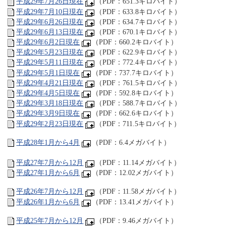
平成29年7月26日現在
（PDF：651.3キロバイト）
平成29年7月10日現在
（PDF：633.8キロバイト）
平成29年6月26日現在
（PDF：634.7キロバイト）
平成29年6月13日現在
（PDF：670.1キロバイト）
平成29年6月2日現在
（PDF：660.2キロバイト）
平成29年5月23日現在
（PDF：622.9キロバイト）
平成29年5月11日現在
（PDF：772.4キロバイト）
平成29年5月1日現在
（PDF：737.7キロバイト）
平成29年4月21日現在
（PDF：761.5キロバイト）
平成29年4月5日現在
（PDF：592.8キロバイト）
平成29年3月18日現在
（PDF：588.7キロバイト）
平成29年3月9日現在
（PDF：662.6キロバイト）
平成29年2月23日現在
（PDF：711.5キロバイト）
平成28年1月から4月
（PDF：6.4メガバイト）
平成27年7月から12月
（PDF：11.14メガバイト）
平成27年1月から6月
（PDF：12.02メガバイト）
平成26年7月から12月
（PDF：11.58メガバイト）
平成26年1月から6月
（PDF：13.41メガバイト）
平成25年7月から12月
（PDF：9.46メガバイト）