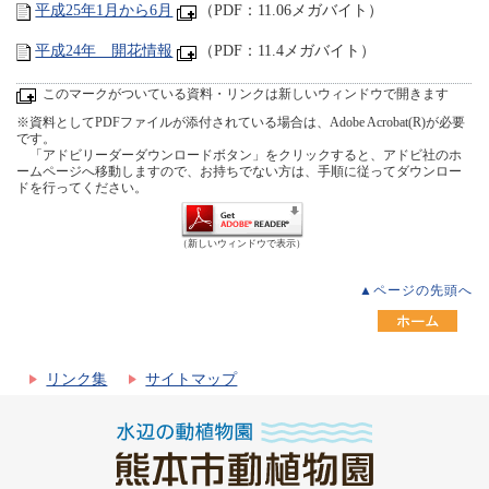
平成25年1月から6月
（PDF：11.06メガバイト）
平成24年 開花情報
（PDF：11.4メガバイト）
このマークがついている資料・リンクは新しいウィンドウで開きます
※資料としてPDFファイルが添付されている場合は、Adobe Acrobat(R)が必要
です。
「アドビリーダーダウンロードボタン」をクリックすると、アドビ社のホ
ームページへ移動しますので、お持ちでない方は、手順に従ってダウンロー
ドを行ってください。
（新しいウィンドウで表示）
▲ページの先頭へ
リンク集
サイトマップ