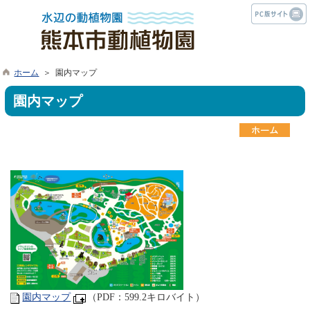
ホーム
＞ 園内マップ
園内マップ
園内マップ
（PDF：599.2キロバイト）