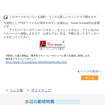
このマークがついている資料・リンクは新しいウィンドウで開きます
※資料としてPDFファイルが添付されている場合は、Adobe Acrobat(R)が必要
です。
「アドビリーダーダウンロードボタン」をクリックすると、アドビ社のホ
ームページへ移動しますので、お持ちでない方は、手順に従ってダウンロー
ドを行ってください。
（新しいウィンドウで表示）
※取得した個人情報は、熊本市プライバシーポリシーに基づき適切に管理します。
熊本市プライバシーポリシー
https://www.city.kumamoto.jp/kiji0033644/index.html
▲ページの先頭へ
リンク集
サイトマップ