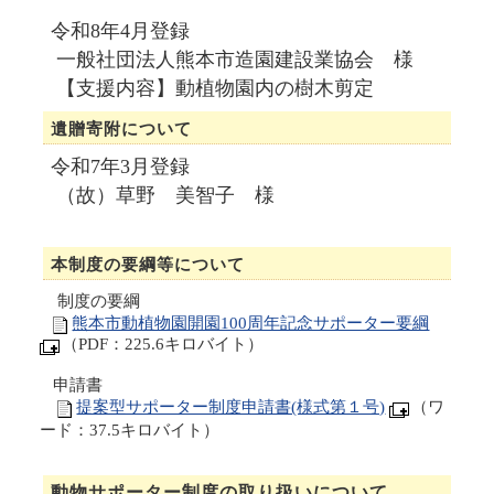
令和8年4月登録
一般社団法人熊本市造園建設業協会 様
【支援内容】動植物園内の樹木剪定
遺贈寄附について
令和7年3月登録
（故）草野 美智子 様
本制度の要綱等について
制度の要綱
熊本市動植物園開園100周年記念サポーター要綱
（PDF：225.6キロバイト）
申請書
提案型サポーター制度申請書(様式第１号)
（ワ
ード：37.5キロバイト）
動物サポーター制度の取り扱いについて