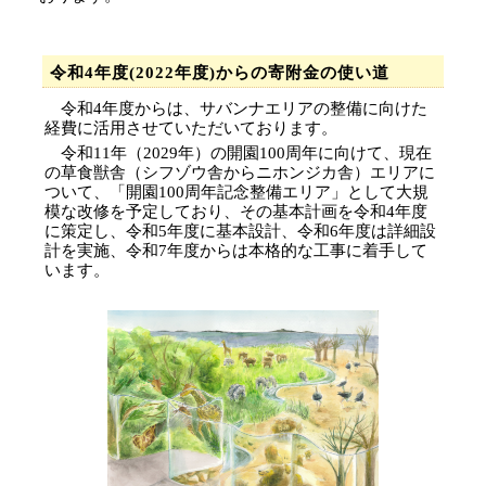
令和4年度(2022年度)からの寄附金の使い道
令和4
年度からは、サバンナエリアの整備に向けた
経費に活用させていただいております。
令和11年（2029年）の開園100周年に向けて、現在
の草食獣舎（シフゾウ舎からニホンジカ舎）エリアに
ついて、「開園100周年記念整備エリア」として大規
模な改修を予定しており、その基本計画を令和4年度
に策定し、令和5年度に基本設計、令和6年度は詳細設
計を実施、令和7年度からは本格的な工事に着手して
います。