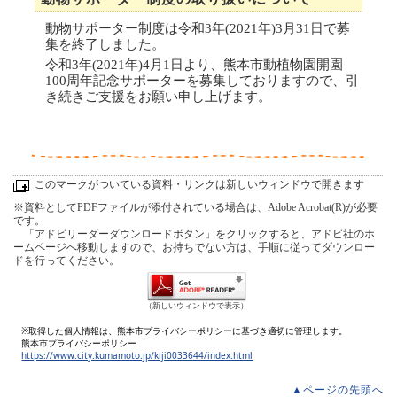
動物サポーター制度は令和3年(2021年)3月31日で募
集を終了しました。
令和3年(2021年)4月1日より、熊本市動植物園開園
100周年記念サポーターを募集しておりますので、引
き続きご支援をお願い申し上げます。
このマークがついている資料・リンクは新しいウィンドウで開きます
※資料としてPDFファイルが添付されている場合は、Adobe Acrobat(R)が必要
です。
「アドビリーダーダウンロードボタン」をクリックすると、アドビ社のホ
ームページへ移動しますので、お持ちでない方は、手順に従ってダウンロー
ドを行ってください。
（新しいウィンドウで表示）
※取得した個人情報は、熊本市プライバシーポリシーに基づき適切に管理します。
熊本市プライバシーポリシー
https://www.city.kumamoto.jp/kiji0033644/index.html
▲ページの先頭へ