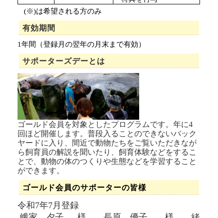
(※)
は希望される方のみ
有効期間
1年間（登録月の翌年の月末まで有効）
サポーターズデーとは
ゴールド会員を対象としたプログラムです。年に4
回ほど開催します。普段入ることのできないバック
ヤードに入り、間近で動物たちをご覧いただきなが
ら飼育員の解説を聞いたり、飼育体験などをするこ
とで、動物の体のつくりや生態などを学習すること
ができます。
ゴールド会員のサポーターの皆様
令和7年7月登録
峨家 夕子 様 長原 優子 様 緒