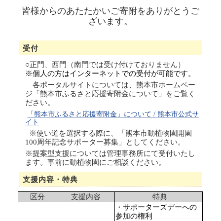
皆様からのあたたかいご寄附をありがとうご
ざいます。
受付
○
正門、西門（南門では受け付けておりません）
※個人の方はインターネットでの受付が可能です。
各ポータルサイトについては、熊本市ホームペー
ジ「熊本市ふるさと応援寄附金に
ついて」をご覧く
ださい。
「熊本市ふるさと応援寄附金」について /
熊本市公式サ
イト
※使い道を選択する際に、「熊本市動植物園開園
100周年記念サポーター募集」と
し
てください。
※提案型支援については管理事務所にて受付いたし
ます。事前に動植物園にご相談ください。
支援内容・特典
区分
支援内容
特典
・サポーターズデーへの
参加の権利