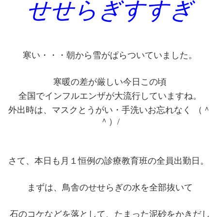
せせらぎすすぎ
寒い・・・朝から雪がぱらついていました。
寒暖の差が厳しい今日この頃
全国でインフルエンザが大流行していますね。
外出時は、マスクとうがい・手洗いお忘れなく （＾
＾）/
さて、本日も月１恒例の診療教育班の全員出勤日。
まずは、鳥舎のせせらぎの水を全部抜いて
石のコケなどを落として、たまった泥砂をかきだし