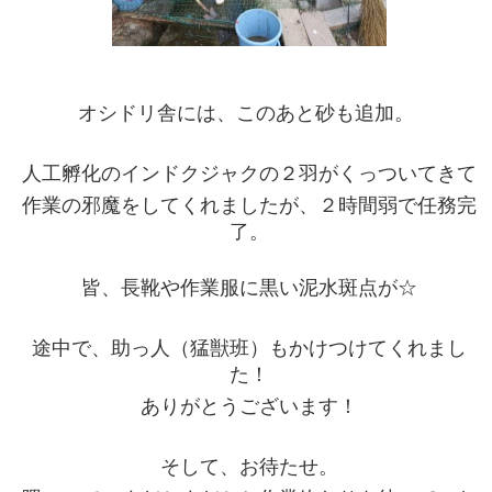
オシドリ舎には、このあと砂も追加。
人工孵化のインドクジャクの２羽がくっついてきて
作業の邪魔をしてくれましたが、２時間弱で任務完
了。
皆、長靴や作業服に黒い泥水斑点が☆
途中で、助っ人（猛獣班）もかけつけてくれまし
た！
ありがとうございます！
そして、お待たせ。