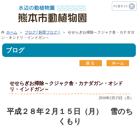
ホーム
＞
ブログ [ 飼育ブログ ]
＞ せせらぎお掃除～クジャク舎・カナダガ
ン・オシドリ・インドガン～
ブログ
せせらぎお掃除～クジャク舎・カナダガン・オシド
リ・インドガン～
2016年2月15日（月）
平成２８年２月１５日（月） 雪のち
くもり