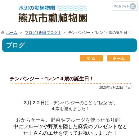
ホーム
＞
ブログ [ 飼育ブログ ]
＞ チンパンジー・”レン”４歳の誕生日！
ブログ
チンパンジー・”レン”４歳の誕生日！
2026年3月22日（日）
３月２２日
に、チンパンジーのこども”
レン
”が、
４
歳を迎えました！
おからケーキ、野菜やフルーツを使った吊り餌、
中にフルーツや野菜を隠した麻袋のプレゼントなど
たくさんのエサを使ってお祝いしました！