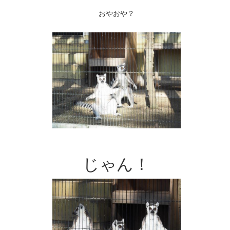
おやおや？
じゃん！