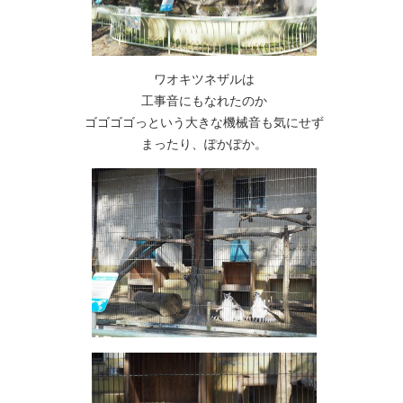
ワオキツネザルは
工事音にもなれたのか
ゴゴゴゴっという大きな機械音も気にせず
まったり、ぽかぽか。