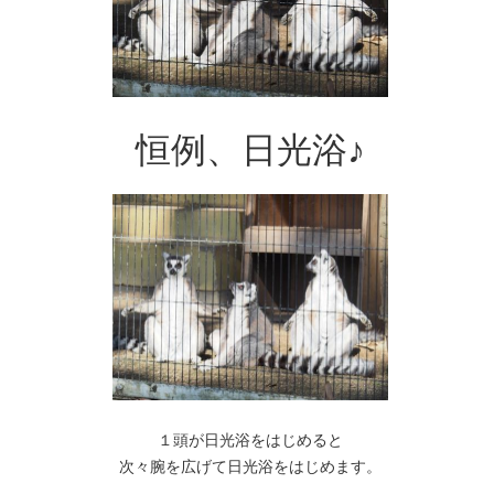
恒例、日光浴♪
１頭が日光浴をはじめると
次々腕を広げて日光浴をはじめます。