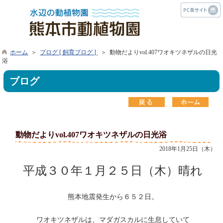
ホーム
＞
ブログ [ 飼育ブログ ]
＞ 動物だよりvol.407ワオキツネザルの日光
浴
ブログ
動物だよりvol.407ワオキツネザルの日光浴
2018年1月25日（木）
平成３０年１月２５日（木）晴れ
熊本地震発生から６５２日。
ワオキツネザルは、マダガスカルに生息していて