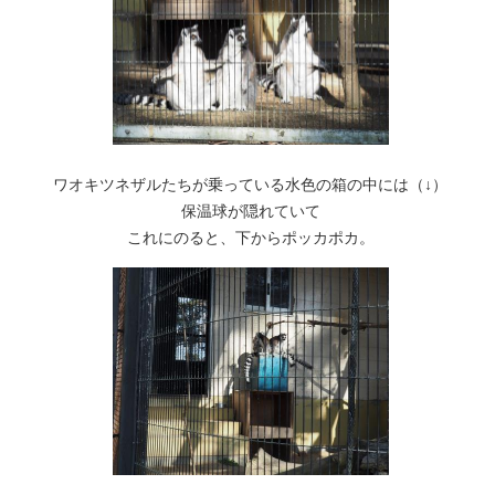
ワオキツネザルたちが乗っている水色の箱の中には（↓）
保温球が隠れていて
これにのると、下からポッカポカ。