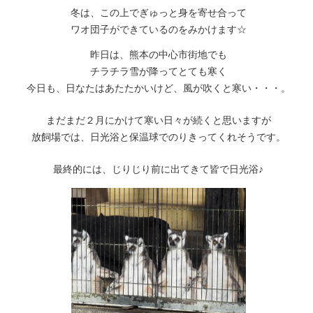
冬は、この上でぎゅっと身を寄せ合って
ワオ団子ができているのをみかけます☆
昨日は、熊本の中心市街地でも
チラチラ雪が降ってとても寒く
今日も、日なたはあたたかいけど、風が吹くと寒い・・・。
まだまだ２月にかけて寒い日々が続くと思いますが
放飼場では、日光浴と保温球でのりきってくれそうです。
最終的には、じりじり前に出てきて皆で日光浴♪