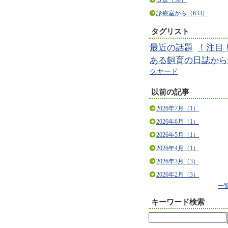
５班（30）
診療室から（633）
タグリスト
最近の話題
！注目
ある飼育の日誌から
クヤード
以前の記事
2026年7月（1）
2026年6月（1）
2026年5月（1）
2026年4月（1）
2026年3月（3）
2026年2月（3）
一
キーワード検索