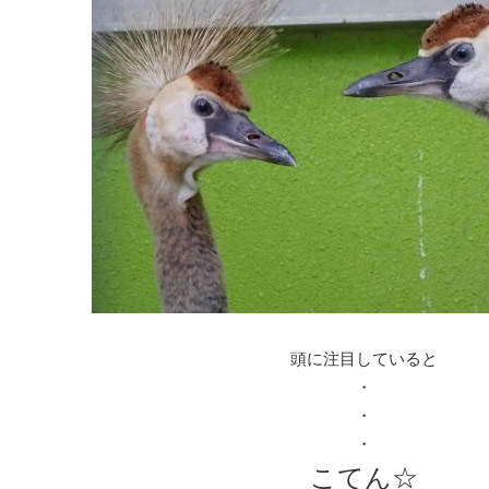
頭に注目していると
・
・
・
こてん☆