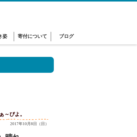
き姿
寄付について
ブログ
ぐぁ～ぴよ。
2017年10月8日（日）