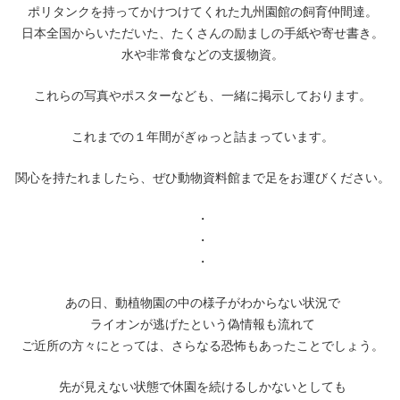
ポリタンクを持ってかけつけてくれた九州園館の飼育仲間達。
日本全国からいただいた、たくさんの励ましの手紙や寄せ書き。
水や非常食などの支援物資。
これらの写真やポスターなども、一緒に掲示しております。
これまでの１年間がぎゅっと詰まっています。
関心を持たれましたら、ぜひ動物資料館まで足をお運びください。
・
・
・
あの日、動植物園の中の様子がわからない状況で
ライオンが逃げたという偽情報も流れて
ご近所の方々にとっては、さらなる恐怖もあったことでしょう。
先が見えない状態で休園を続けるしかないとしても