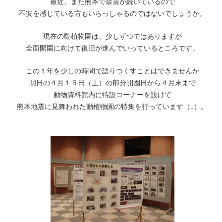
最近、また熊本で余震が続いているので
不安を感じている方もいらっしゃるのではないでしょうか。
現在の動植物園は、少しずつではありますが
全面開園に向けて復旧が進んでいっているところです。
この１年を少しの時間で語りつくすことはできませんが
明日の４月１５日（土）の部分開園日から４月末まで
動物資料館内に特設コーナーを設けて
熊本地震に見舞われた動植物園の特集を行っています（↓）。