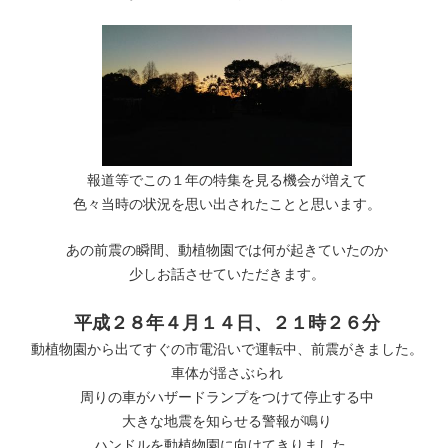
報道等でこの１年の特集を見る機会が増えて
色々当時の状況を思い出されたことと思います。
あの前震の瞬間、動植物園では何が起きていたのか
少しお話させていただきます。
平成２８年４月１４日、２１時２６分
動植物園から出てすぐの市電沿いで運転中、前震がきました。
車体が揺さぶられ
周りの車がハザードランプをつけて停止する中
大きな地震を知らせる警報が鳴り
ハンドルを動植物園に向けてきりました。