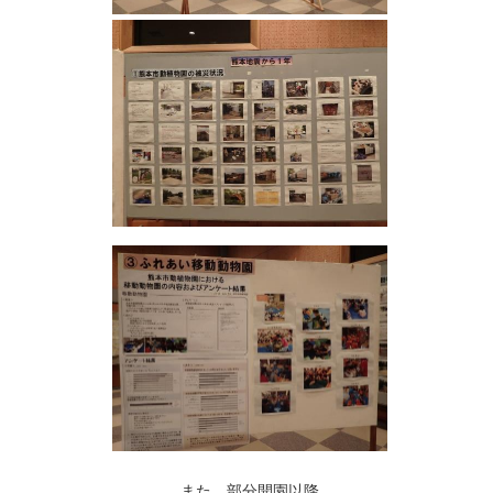
また、部分開園以降