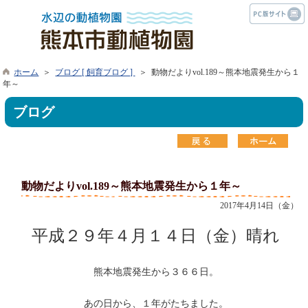
ホーム
＞
ブログ [ 飼育ブログ ]
＞ 動物だよりvol.189～熊本地震発生から１
年～
ブログ
動物だよりvol.189～熊本地震発生から１年～
2017年4月14日（金）
平成２９年４月１４日（金）晴れ
熊本地震発生から３６６日。
あの日から、１年がたちました。