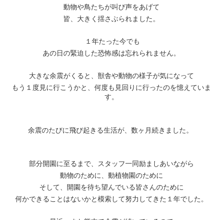
動物や鳥たちが叫び声をあげて
皆、大きく揺さぶられました。
１年たった今でも
あの日の緊迫した恐怖感は忘れられません。
大きな余震がくると、獣舎や動物の様子が気になって
もう１度見に行こうかと、何度も見回りに行ったのを憶えていま
す。
余震のたびに飛び起きる生活が、数ヶ月続きました。
部分開園に至るまで、スタッフ一同励ましあいながら
動物のために、動植物園のために
そして、開園を待ち望んでいる皆さんのために
何かできることはないかと模索して努力してきた１年でした。