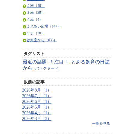
２班（40）
３班（39）
４班（4）
ふれあい広場（147）
５班（30）
診療室から（633）
タグリスト
最近の話題
！注目！
とある飼育の日誌
から
バックヤード
以前の記事
2026年8月（1）
2026年7月（1）
2026年6月（1）
2026年5月（1）
2026年4月（1）
2026年3月（3）
一覧を見る