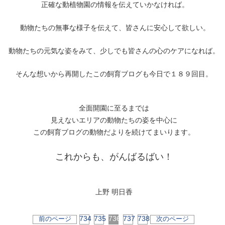
正確な動植物園の情報を伝えていかなければ。
動物たちの無事な様子を伝えて、皆さんに安心して欲しい。
動物たちの元気な姿をみて、少しでも皆さんの心のケアになれば。
そんな想いから再開したこの飼育ブログも今日で１８９回目。
全面開園に至るまでは
見えないエリアの動物たちの姿を中心に
この飼育ブログの動物だよりを続けてまいります。
これからも、がんばるばい！
上野 明日香
734
735
736
737
738
前のページ
次のページ