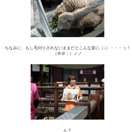
ちなみに、もし毛刈りされないままだとこんな姿に（↓）・・・っ！
（＠＠；）ノノ
ん？