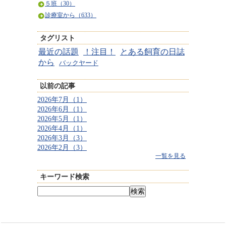
５班（30）
診療室から（633）
タグリスト
最近の話題
！注目！
とある飼育の日誌
から
バックヤード
以前の記事
2026年7月（1）
2026年6月（1）
2026年5月（1）
2026年4月（1）
2026年3月（3）
2026年2月（3）
一覧を見る
キーワード検索