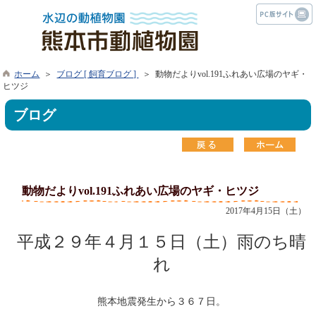
ホーム
＞
ブログ [ 飼育ブログ ]
＞ 動物だよりvol.191ふれあい広場のヤギ・
ヒツジ
ブログ
動物だよりvol.191ふれあい広場のヤギ・ヒツジ
2017年4月15日（土）
平成２９年４月１５日（土）雨のち晴
れ
熊本地震発生から３６７日。