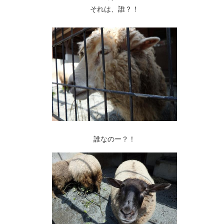
それは、誰？！
誰なのー？！