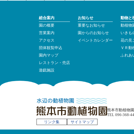
総合案内
お知らせ
動物と
園の概要
重要なお知らせ
動植物
営業案内
園からのお知らせ
いきも
アクセス
イベントカレンダー
花の見
団体観覧申込
ＶＲ動
園内マップ
ふれあ
レストラン・売店
遊戯施設
熊本市動植物園 〒
TEL 096-368-4
リンク集
サイトマップ