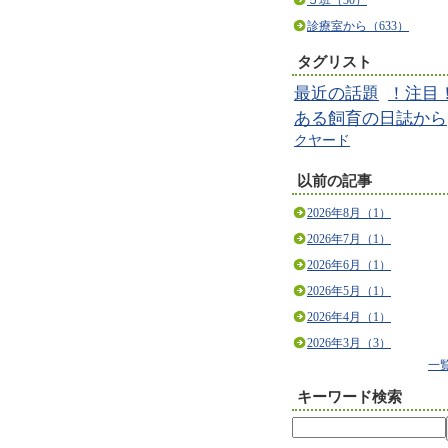
５班（30）
診療室から（633）
タグリスト
最近の話題
！注目
ある飼育の日誌から
クヤード
以前の記事
2026年8月（1）
2026年7月（1）
2026年6月（1）
2026年5月（1）
2026年4月（1）
2026年3月（3）
一
キーワード検索