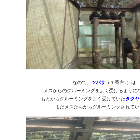
なので、
ツバサ
（１番左↓）は
メスからのグルーミングをよく受けるように
もとからグルーミングをよく受けていた
タクヤ
まだメスたちからグルーミングされてい