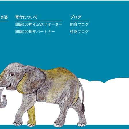
べき姿
寄付について
ブログ
開園100周年記念サポーター
飼育ブログ
ン
開園100周年パートナー
植物ブログ