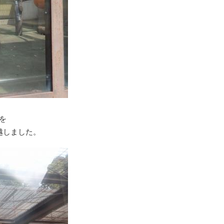
を
越しました。