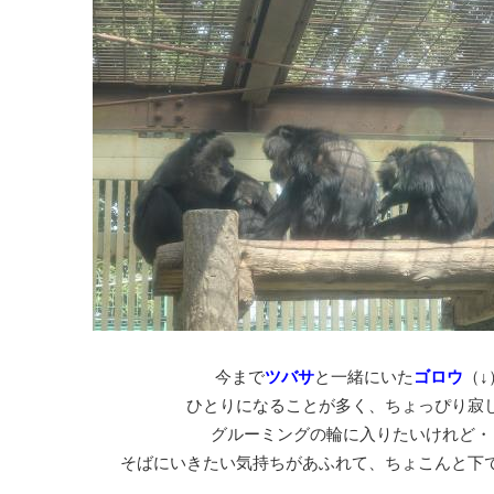
今まで
ツバサ
と一緒にいた
ゴロウ
（↓
ひとりになることが多く、ちょっぴり寂
グルーミングの輪に入りたいけれど・
そばにいきたい気持ちがあふれて、ちょこんと下