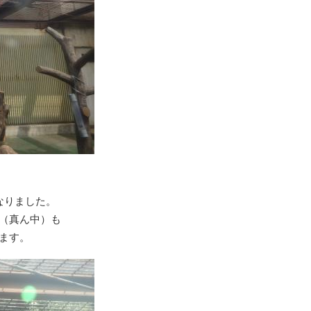
なりました。
（真ん中）も
ます。