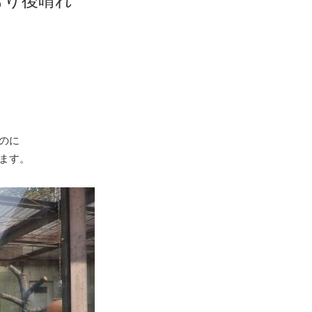
もり後晴れ
のに
ます。