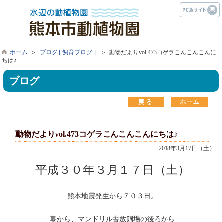
ホーム
＞
ブログ [ 飼育ブログ ]
＞ 動物だよりvol.473コゲラこんこんこんに
ちは♪
ブログ
動物だよりvol.473コゲラこんこんこんにちは♪
2018年3月17日（土）
平成３０年３月１７日（土）
熊本地震発生から７０３日。
朝から、マンドリル舎放飼場の後ろから