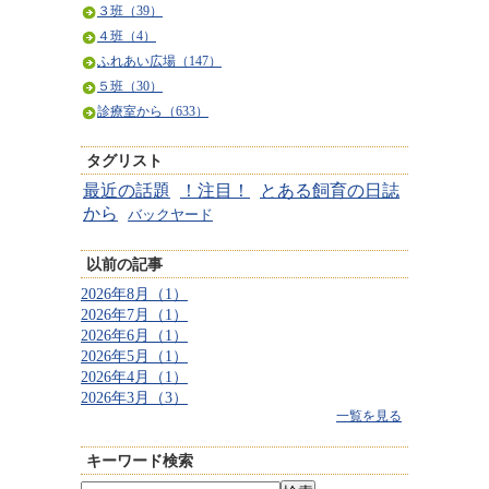
３班（39）
４班（4）
ふれあい広場（147）
５班（30）
診療室から（633）
タグリスト
最近の話題
！注目！
とある飼育の日誌
から
バックヤード
以前の記事
2026年8月（1）
2026年7月（1）
2026年6月（1）
2026年5月（1）
2026年4月（1）
2026年3月（3）
一覧を見る
キーワード検索