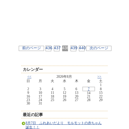
436
437
438
439
440
前のページ
次のページ
カレンダー
<<
2026年8月
>>
日
月
火
水
木
金
土
1
2
3
4
5
6
7
8
9
10
11
12
13
15
14
16
17
18
19
20
21
22
23
24
25
26
27
28
29
30
31
最近の記事
8月7日 ふれあいだより モルモットの赤ちゃん
誕生！！