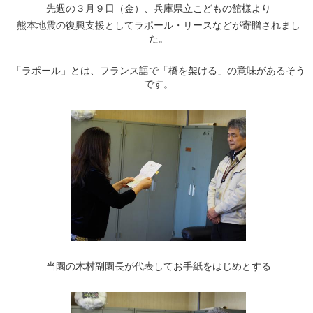
先週の３月９日（金）、兵庫県立こどもの館様より
熊本地震の復興支援としてラポール・リースなどが寄贈されまし
た。
「ラポール」とは、フランス語で「橋を架ける」の意味があるそう
です。
当園の木村副園長が代表してお手紙をはじめとする