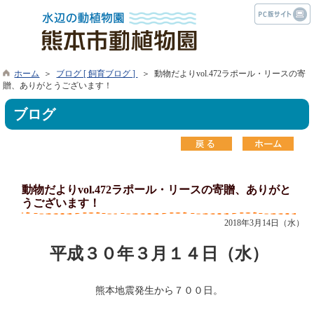
ホーム
＞
ブログ [ 飼育ブログ ]
＞ 動物だよりvol.472ラポール・リースの寄
贈、ありがとうございます！
ブログ
動物だよりvol.472ラポール・リースの寄贈、ありがと
うございます！
2018年3月14日（水）
平成３０年３月１４日（水）
熊本地震発生から７００日。