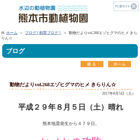
ホーム
＞
ブログ [ 飼育ブログ ]
＞ 動物だよりvol.268エゾヒグマのヒメ きら
りん☆
ブログ
動物だよりvol.268エゾヒグマのヒメ きらりん☆
2017年8月5日（土）
平成２９年８月５日（土）晴れ
熊本地震発生から４７９日。