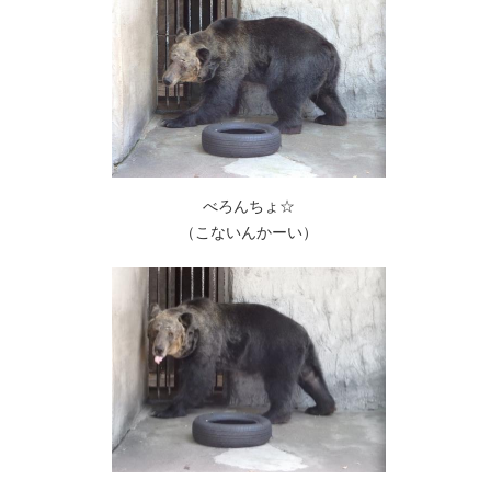
べろんちょ☆
（こないんかーい）