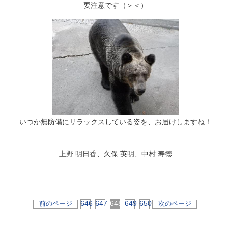
要注意です（＞＜）
いつか無防備にリラックスしている姿を、お届けしますね！
上野 明日香、久保 英明、中村 寿徳
646
647
648
649
650
前のページ
次のページ