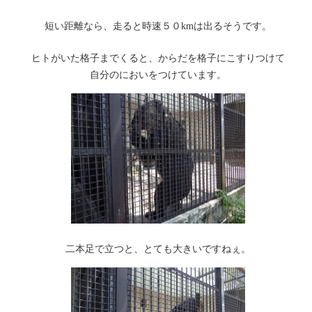
短い距離なら、走ると時速５０kmは出るそうです。
ヒトがいた格子までくると、からだを格子にこすりつけて
自分のにおいをつけています。
二本足で立つと、とても大きいですねぇ。