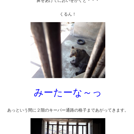
鼻をあげてにおいをかぐと・・・
くるん！
みーたーな～っ
あっという間に２階のキーパー通路の格子まであがってきます。