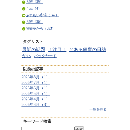
３班（39）
４班（4）
ふれあい広場（147）
５班（30）
診療室から（633）
タグリスト
最近の話題
！注目！
とある飼育の日誌
から
バックヤード
以前の記事
2026年8月（1）
2026年7月（1）
2026年6月（1）
2026年5月（1）
2026年4月（1）
2026年3月（3）
一覧を見る
キーワード検索