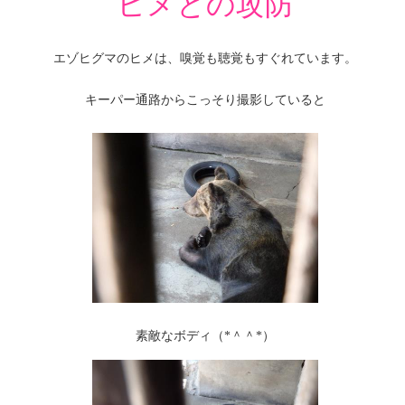
ヒメとの攻防
エゾヒグマのヒメは、嗅覚も聴覚もすぐれています。
キーパー通路からこっそり撮影していると
素敵なボディ（*＾＾*）