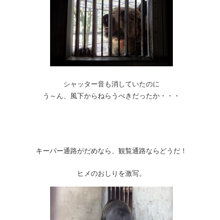
シャッター音も消していたのに
う～ん、風下からねらうべきだったか・・・
キーパー通路がだめなら、観覧通路ならどうだ！
ヒメのおしりを激写。