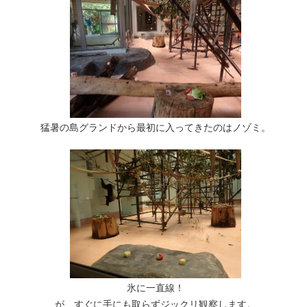
猛暑の島グランドから最初に入ってきたのはノゾミ。
氷に一直線！
が、すぐに手にも取らずジックリ観察します。