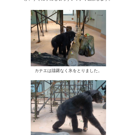
カナエは躊躇なく氷をとりました。