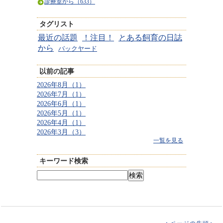
診療室から（633）
タグリスト
最近の話題
！注目！
とある飼育の日誌
から
バックヤード
以前の記事
2026年8月（1）
2026年7月（1）
2026年6月（1）
2026年5月（1）
2026年4月（1）
2026年3月（3）
一覧を見る
キーワード検索