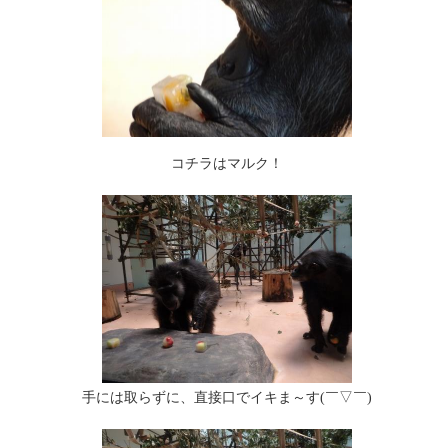
コチラはマルク！
手には取らずに、直接口でイキま～す(￣▽￣)