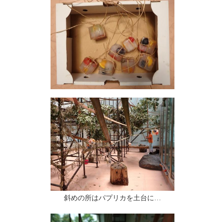
斜めの所はパプリカを土台に…