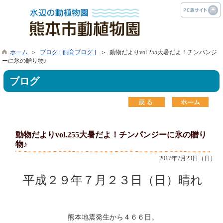
ホーム
＞
ブログ [ 飼育ブログ ]
＞ 動物だよりvol.255大暑だよ！チンパンジ
ーに氷の贈り物♪
ブログ
動物だよりvol.255大暑だよ！チンパンジーに氷の贈り
物♪
2017年7月23日（日）
平成２９年７月２３日（日）晴れ
熊本地震発生から４６６日。