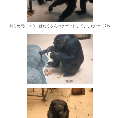
知らぬ間にユウコはたくさんの氷ゲットしてました(･m･ )ｸｽｯ