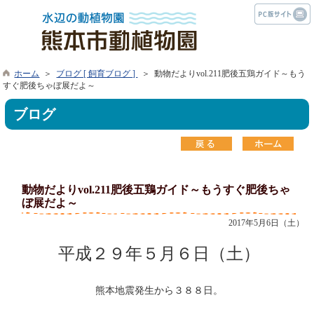
ホーム
＞
ブログ [ 飼育ブログ ]
＞ 動物だよりvol.211肥後五鶏ガイド～もう
すぐ肥後ちゃぼ展だよ～
ブログ
動物だよりvol.211肥後五鶏ガイド～もうすぐ肥後ちゃ
ぼ展だよ～
2017年5月6日（土）
平成２９年５月６日（土）
熊本地震発生から３８８日。