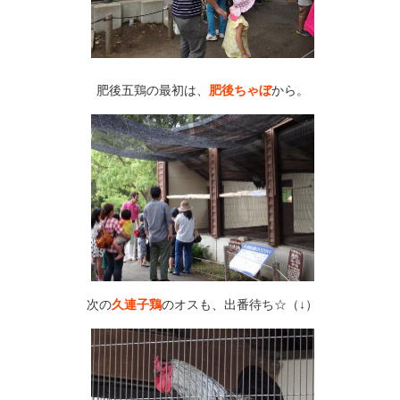
肥後五鶏の最初は、
肥後ちゃぼ
から。
次の
久連子鶏
のオスも、出番待ち☆（↓）