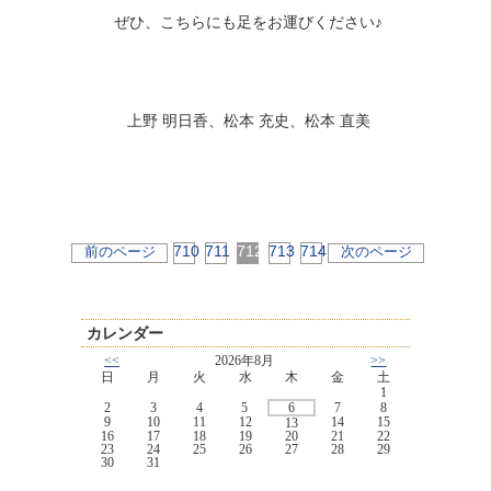
ぜひ、こちらにも足をお運びください♪
上野 明日香、松本 充史、松本 直美
710
711
712
713
714
前のページ
次のページ
カレンダー
<<
2026年8月
>>
日
月
火
水
木
金
土
1
2
3
4
5
6
7
8
9
10
11
12
14
15
13
16
17
18
19
20
21
22
23
24
25
26
27
28
29
30
31