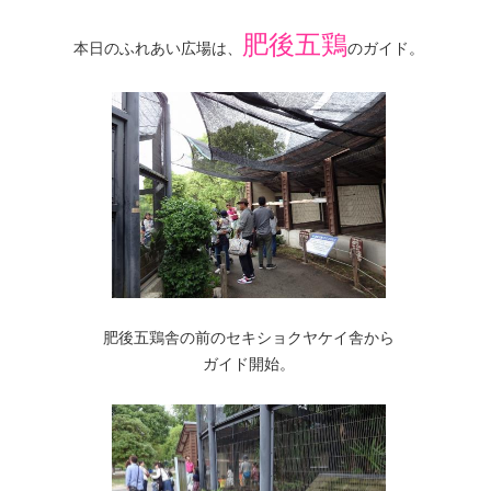
肥後五鶏
本日のふれあい広場は、
のガイド。
肥後五鶏舎の前のセキショクヤケイ舎から
ガイド開始。