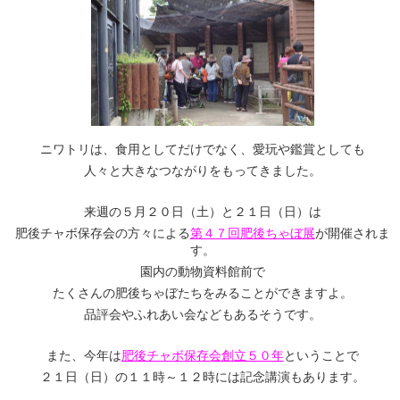
ニワトリは、食用としてだけでなく、愛玩や鑑賞としても
人々と大きなつながりをもってきました。
来週の５月２０日（土）と２１日（日）は
肥後チャボ保存会の方々による
第４７回肥後ちゃぼ展
が開催されま
す。
園内の動物資料館前で
たくさんの肥後ちゃぼたちをみることができますよ。
品評会やふれあい会などもあるそうです。
また、今年は
肥後チャボ保存会創立５０年
ということで
２１日（日）の１１時～１２時には記念講演もあります。