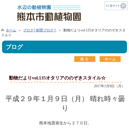
ホーム
＞
ブログ [ 飼育ブログ ]
＞ 動物だよりvol.135オタリアののぞきスタ
イル☆
ブログ
動物だよりvol.135オタリアののぞきスタイル☆
2017年1月9日（月）
平成２９年１月９日（月）
晴れ時々曇
り
熊本地震発生から２７０日。