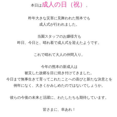
成人の日（祝）
本日は
。
昨年大きな災害に見舞われた熊本でも
成人式が行われました。
当園スタッフのお嬢様方も
昨日、今日と、晴れ着で成人式を迎えたようです。
これで晴れて大人の仲間入り。
今年の熊本の新成人は
被災した故郷を目に焼き付けてきました。
今日まで無事生きて育ってこれたことへの喜びと新たな決意とを
例年になく、大きくかみしめたのではないでしょうか。
彼らの今後の未来と活躍に、わたしたちも期待しています。
皆さまに、幸あれ！