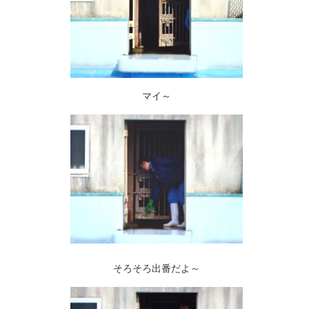
マイ～
そろそろ出番だよ～