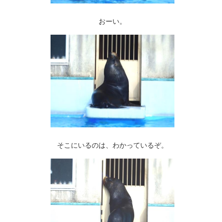
おーい。
そこにいるのは、わかっているぞ。