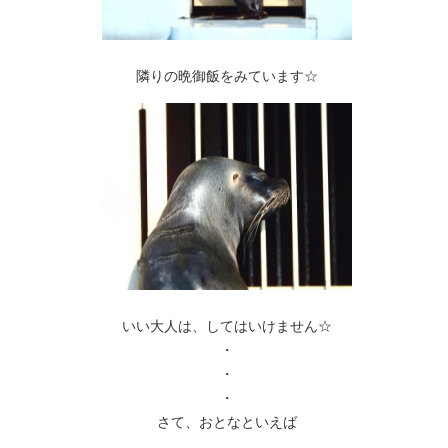
隣りの晩御飯をみています☆
いい大人は、してはいけません☆
・
・
・
さて、おとなといえば