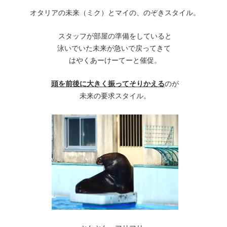
オタリアの未来（ミク）とマイの、のぞきスタイル。
スタッフが部屋の準備をしていると
泳いでいた未来が急いで戻ってきて
はやくあーけーてーと催促。
頭を前後に大きく振ってそりかえる
のが
未来の要求スタイル。