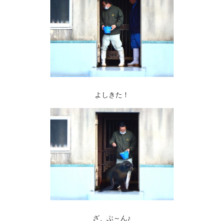
よしきた！
ざ、ぶ～ん♪