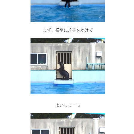
まず、横壁に片手をかけて
よいしょーっ