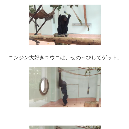
ニンジン大好きユウコは、せの～びしてゲット。