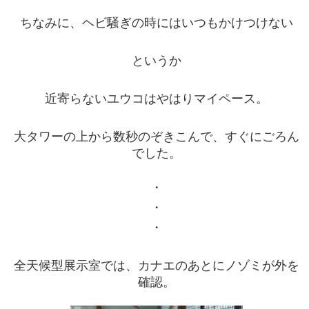
ちなみに、ヘビ騒ぎの時にはいつもかけつけない
というか
近寄らないユウコはやはりマイペース。
大タワーの上から数秒のぞきこんで、すぐにごろん
でした。
・
・
・
全天候型展示室では、カナエのあとにノゾミが外を
確認。