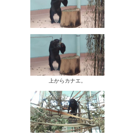
上からカナエ。