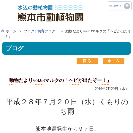
ホーム
＞
ブログ [ 飼育ブログ ]
＞ 動物だよりvol.63マルクの「ヘビが出たぞ
ー！」
ブログ
動物だよりvol.63マルクの「ヘビが出たぞー！」
2016年7月20日（水）
平成２８年７月２０日（水）くもりの
ち雨
熊本地震発生から９７日。