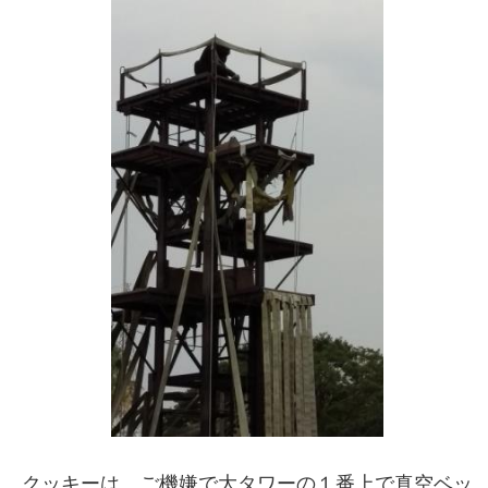
クッキーは、ご機嫌で大タワーの１番上で真空ベッ