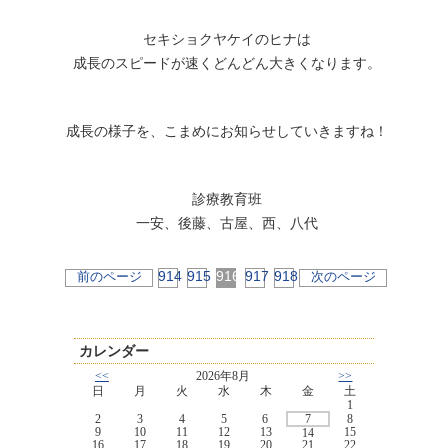
セキショクヤケイのヒナは
成長のスピードが速くどんどん大きくなります。
成長の様子を、こまめにお知らせしていきますね！
診療教育班
一安、後藤、古屋、西、八代
914
915
916
917
918
前のページ
次のページ
カレンダー
<<
2026年8月
>>
日
月
火
水
木
金
土
1
2
3
4
5
6
7
8
9
10
11
12
13
15
14
16
17
18
19
20
21
22