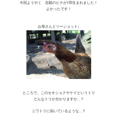
今回ようやく 念願のヒナが1羽生まれました！
よかったです！
お母さんとツーショット↓
ところで、このセキショクヤケイというトリ
どんなトリか分かりますか...？
ニワトリに似いているような...？