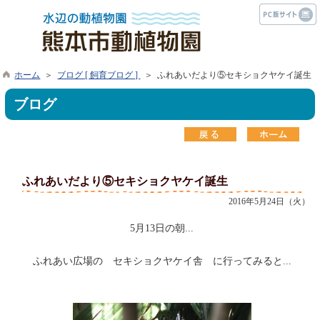
ホーム
＞
ブログ [ 飼育ブログ ]
＞ ふれあいだより⑤セキショクヤケイ誕生
ブログ
ふれあいだより⑤セキショクヤケイ誕生
2016年5月24日（火）
5月13日の朝...
ふれあい広場の セキショクヤケイ舎 に行ってみると...