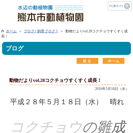
ホーム
＞
ブログ [ 飼育ブログ ]
＞ 動物だよりvol.28コクチョウすくすく成
長！
ブログ
動物だよりvol.28コクチョウすくすく成長！
2016年5月18日（水）
平成２８年５月１８日（水） 晴れ
コク
チョウ
の雛
成