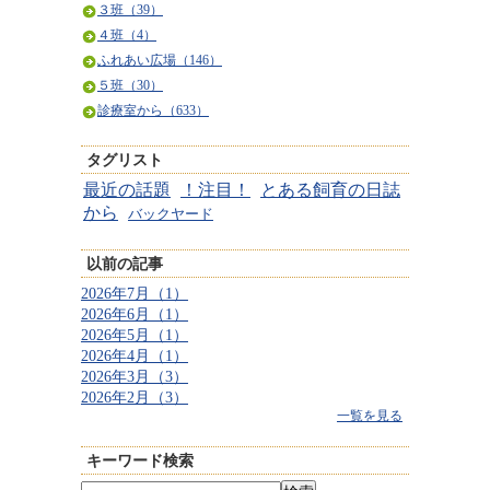
３班（39）
４班（4）
ふれあい広場（146）
５班（30）
診療室から（633）
タグリスト
最近の話題
！注目！
とある飼育の日誌
から
バックヤード
以前の記事
2026年7月（1）
2026年6月（1）
2026年5月（1）
2026年4月（1）
2026年3月（3）
2026年2月（3）
一覧を見る
キーワード検索