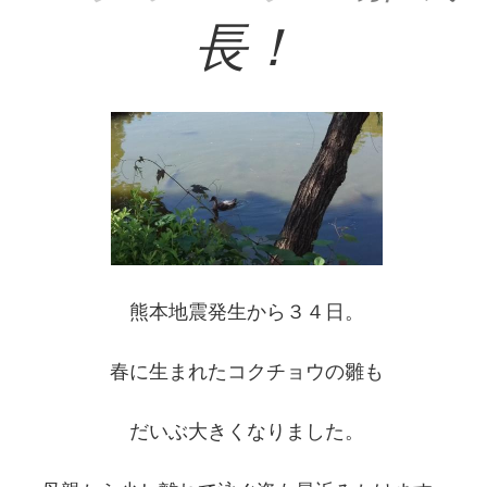
長
！
熊本地震発生から３４日。
春に生まれたコクチョウの雛も
だいぶ大きくなりました。