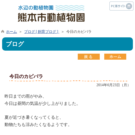
ホーム
＞
ブログ [ 飼育ブログ ]
＞ 今日のカピバラ
ブログ
今日のカピバラ
2014年6月23日（月）
昨日までの雨がやみ、
今日は昼間の気温が少し上がりました。
夏が近づき暑くなってくると、
動物たちも涼みたくなるようです。