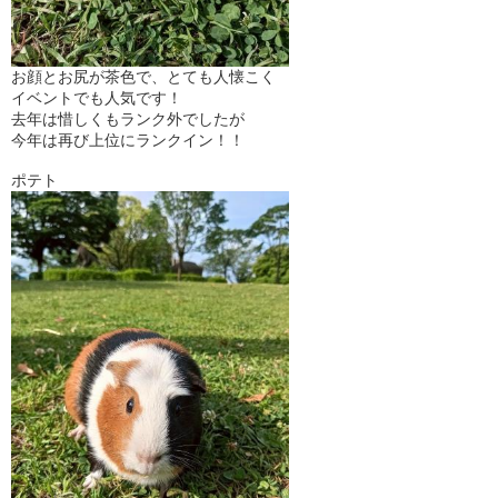
お顔とお尻が茶色で、とても人懐こく
イベントでも人気です！
去年は惜しくもランク外でしたが
今年は再び上位にランクイン！！
ポテト