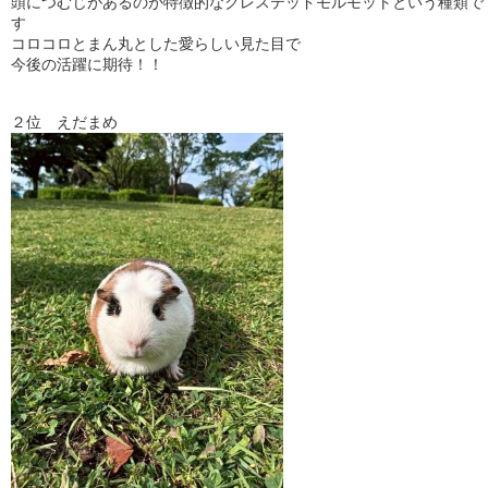
頭につむじがあるのが特徴的なクレステッドモルモットという種類で
す
コロコロとまん丸とした愛らしい見た目で
今後の活躍に期待！！
２位 えだまめ