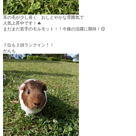
耳の毛が少し長く、おしとやかな雰囲気で
人気上昇中です！🔥
まだまだ若手のモルモット！！今後の活躍に期待！😊
７位も２頭ランクイン！！
がんも