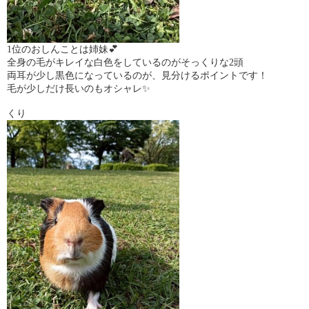
1位のおしんことは姉妹💕
全身の毛がキレイな白色をしているのがそっくりな2頭
両耳が少し黒色になっているのが、見分けるポイントです！
毛が少しだけ長いのもオシャレ✨
くり