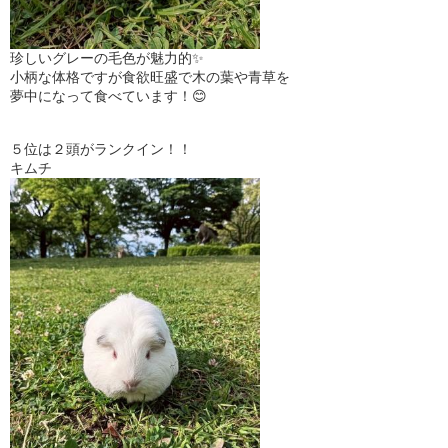
珍しいグレーの毛色が魅力的✨
小柄な体格ですが食欲旺盛で木の葉や青草を
夢中になって食べています！😊
５位は２頭がランクイン！！
キムチ