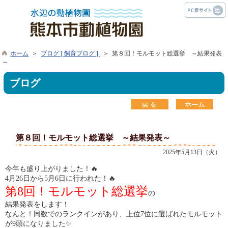
ホーム
＞
ブログ [ 飼育ブログ ]
＞ 第８回！モルモット総選挙 ～結果発表
～
ブログ
第８回！モルモット総選挙 ～結果発表～
2025年5月13日（火）
今年も盛り上がりました！🔥
4月26日から5月6日に行われた！🔥
第8回！モルモット総選挙
の
結果発表をします！
なんと！同数でのランクインがあり、上位7位に選ばれたモルモット
が9頭になりました✨