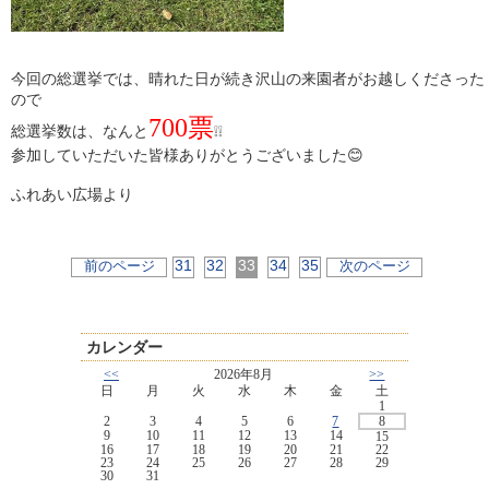
今回の総選挙では、晴れた日が続き沢山の来園者がお越しくださった
ので
700票
総選挙数は、なんと
❕❕
参加していただいた皆様ありがとうございました😊
ふれあい広場より
31
32
33
34
35
前のページ
次のページ
カレンダー
<<
2026年8月
>>
日
月
火
水
木
金
土
1
2
3
4
5
6
7
8
9
10
11
12
13
14
15
16
17
18
19
20
21
22
23
24
25
26
27
28
29
30
31