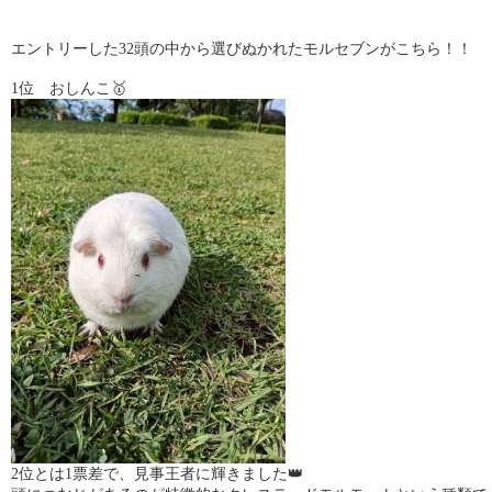
エントリーした32頭の中から選びぬかれたモルセブンがこちら！！
1位 おしんこ🥇
2位とは1票差で、見事王者に輝きました👑