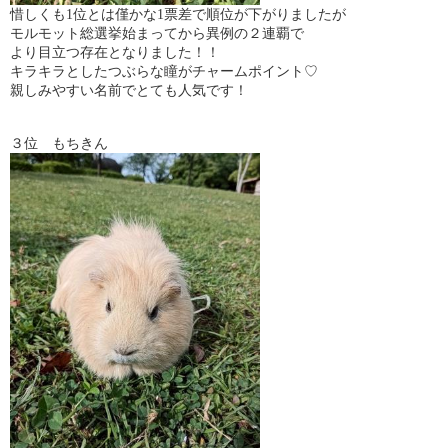
惜しくも1位とは僅かな1票差で順位が下がりましたが
モルモット総選挙始まってから異例の２連覇で
より目立つ存在となりました！！
キラキラとしたつぶらな瞳がチャームポイント♡
親しみやすい名前でとても人気です！
３位 もちきん