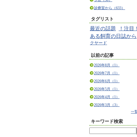
５班（30）
診療室から（633）
タグリスト
最近の話題
！注目
ある飼育の日誌から
クヤード
以前の記事
2026年8月（1）
2026年7月（1）
2026年6月（1）
2026年5月（1）
2026年4月（1）
2026年3月（3）
一
キーワード検索