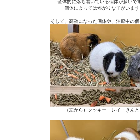
全体的に落ち着いている個体が多いで
個体によっては怖がりな子がいます
そして、高齢になった個体や、治療中の個
（左から）クッキー・レイ・きんと