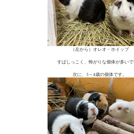
（左から）オレオ・ホイップ
すばしっこく、怖がりな個体が多いで
次に、3～4歳の個体です。