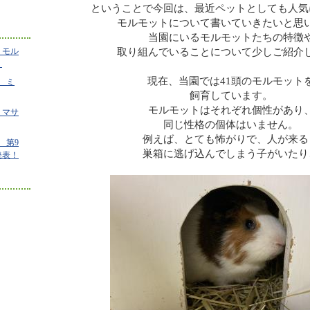
ということで今回は、最近ペットとしても人気
モルモットについて書いていきたいと思
当園にいるモルモットたちの特徴
取り組んでいることについて少しご紹介
 モル
！
現在、当園では41頭のモルモット
 ミ
飼育しています。
モルモットはそれぞれ個性があり
 マサ
同じ性格の個体はいません。
例えば、とても怖がりで、人が来る
 第9
巣箱に逃げ込んでしまう子がいたり
発表！