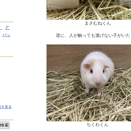
まさむねくん
！
と
バッ
逆に、人が触っても逃げない子がいた
覧を見る
ちくわくん