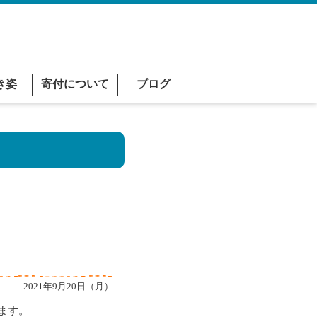
き姿
寄付について
ブログ
2021年9月20日（月）
います。