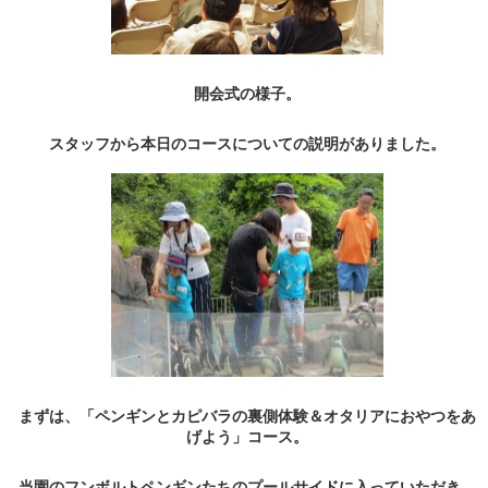
開会式の様子。
スタッフから本日のコースについての説明がありました。
まずは、「ペンギンとカピバラの裏側体験＆オタリアにおやつをあ
げよう」コース。
当園のフンボルトペンギンたちのプールサイドに入っていただき、