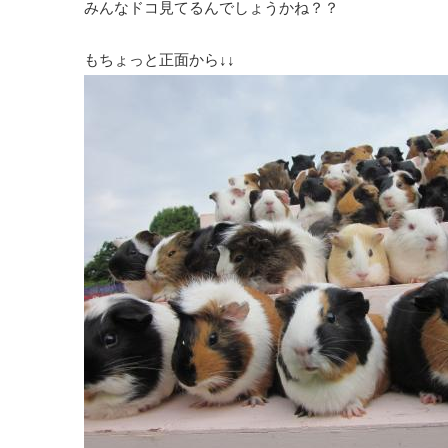
みんなドコ見てるんでしょうかね？？
もちょっと正面から↓↓