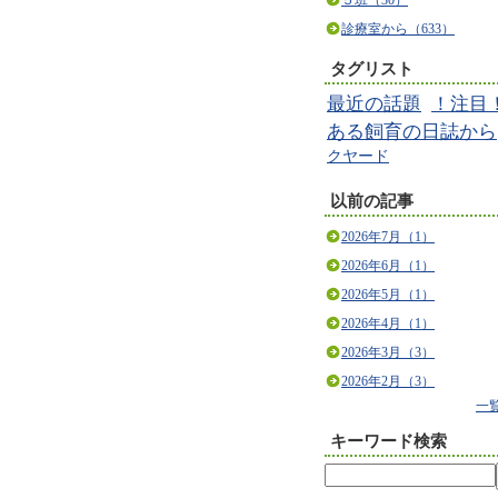
５班（30）
診療室から（633）
タグリスト
最近の話題
！注目
ある飼育の日誌から
クヤード
以前の記事
2026年7月（1）
2026年6月（1）
2026年5月（1）
2026年4月（1）
2026年3月（3）
2026年2月（3）
一
キーワード検索