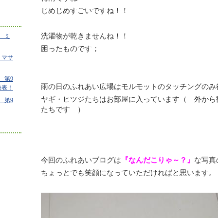
じめじめすごいですね！！
洗濯物が乾きませんね！！
 ミ
困ったものです；
 マサ
 第9
雨の日のふれあい広場はモルモットのタッチングのみ
発表！
ヤギ・ヒツジたちはお部屋に入っています（ 外から
 第9
たちです ）
今回のふれあいブログは
『なんだこりゃ～？』
な写真
ちょっとでも笑顔になっていただければと思います。