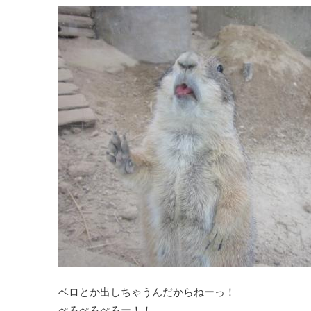
ベロとか出しちゃうんだからねーっ！
ぺろぺろぺろー！！