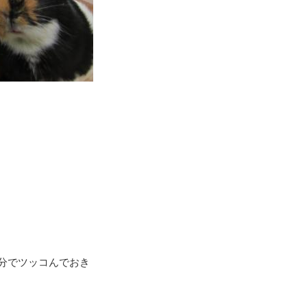
分でツッコんでおき