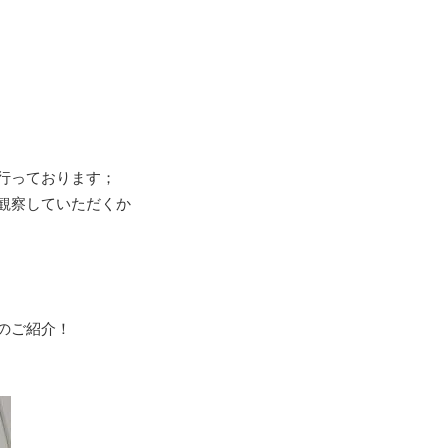
行っております；
観察していただくか
のご紹介！