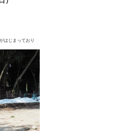
日）
がはじまっており