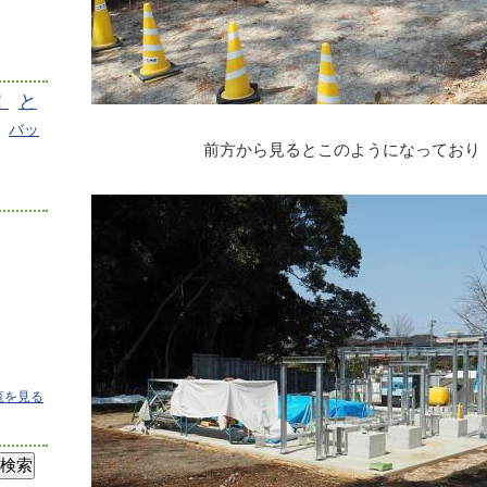
！
と
バッ
前方から見るとこのようになっており
覧を見る