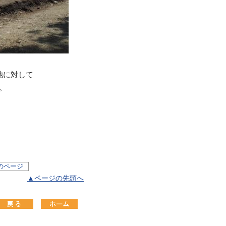
池に対して
。
のページ
▲ページの先頭へ