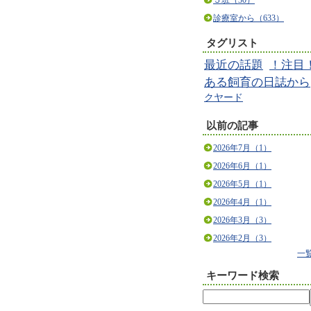
５班（30）
診療室から（633）
タグリスト
最近の話題
！注目
ある飼育の日誌から
クヤード
以前の記事
2026年7月（1）
2026年6月（1）
2026年5月（1）
2026年4月（1）
2026年3月（3）
2026年2月（3）
一
キーワード検索