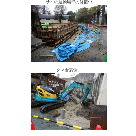
サイの運動場壁の修復中
クマ舎裏側。