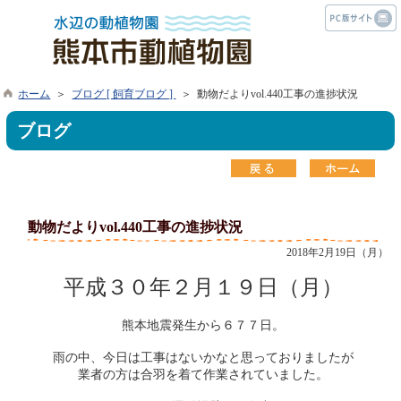
ホーム
＞
ブログ [ 飼育ブログ ]
＞ 動物だよりvol.440工事の進捗状況
ブログ
動物だよりvol.440工事の進捗状況
2018年2月19日（月）
平成３０年２月１９日（月）
熊本地震発生から６７７日。
雨の中、今日は工事はないかなと思っておりましたが
業者の方は合羽を着て作業されていました。