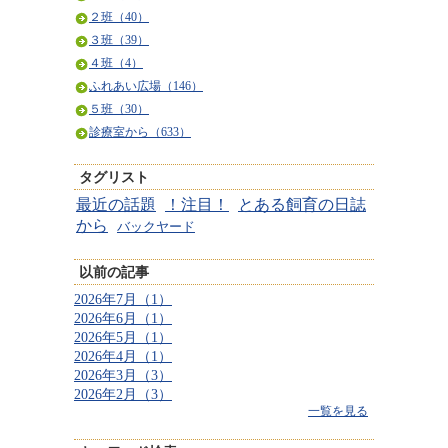
２班（40）
３班（39）
４班（4）
ふれあい広場（146）
５班（30）
診療室から（633）
タグリスト
最近の話題
！注目！
とある飼育の日誌
から
バックヤード
以前の記事
2026年7月（1）
2026年6月（1）
2026年5月（1）
2026年4月（1）
2026年3月（3）
2026年2月（3）
一覧を見る