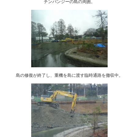
チンパンジーの島の周囲。
島の修復が終了し、重機を島に渡す臨時通路を撤収中。