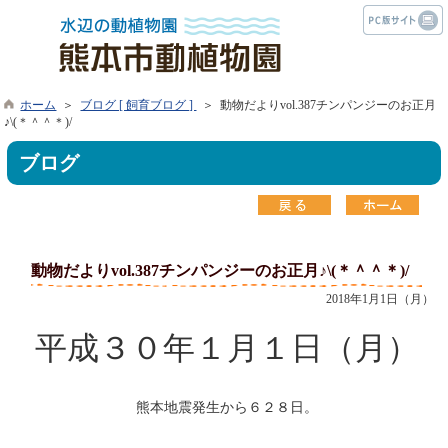
ホーム
＞
ブログ [ 飼育ブログ ]
＞ 動物だよりvol.387チンパンジーのお正月
♪\(＊＾＾＊)/
ブログ
動物だよりvol.387チンパンジーのお正月♪\(＊＾＾＊)/
2018年1月1日（月）
平成３０年１月１日（月）
熊本地震発生から６２８日。