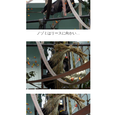
ノゾミはリースに向かい…