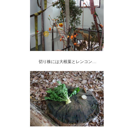
切り株には大根葉とレンコン…