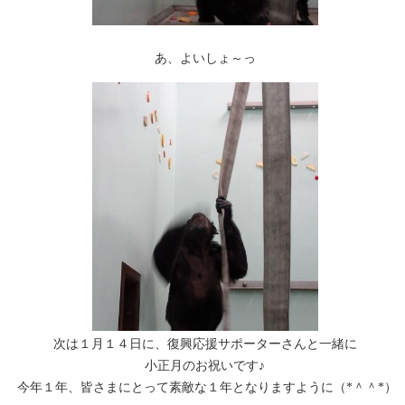
あ、よいしょ～っ
次は１月１４日に、復興応援サポーターさんと一緒に
小正月のお祝いです♪
今年１年、皆さまにとって素敵な１年となりますように（*＾＾*）