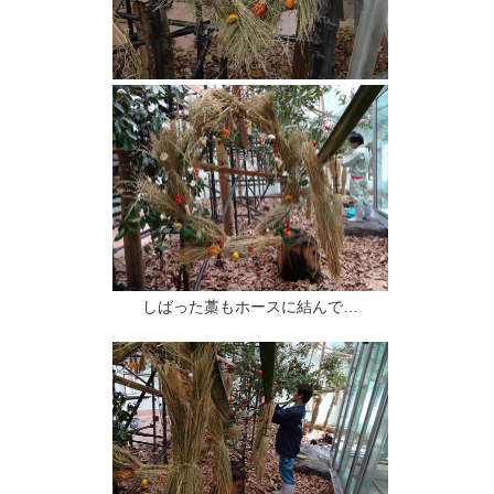
しばった藁もホースに結んで…