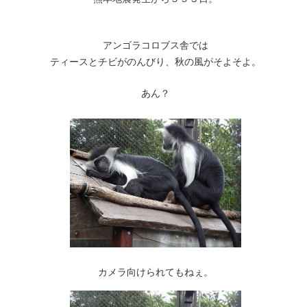
アンゴラコロブス舎では
ティースとチビがのんびり、秋の風がそよそよ。
あん？
カメラ向けられてもねぇ。