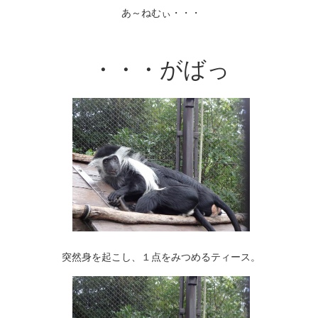
あ～ねむぃ・・・
・・・がばっ
突然身を起こし、１点をみつめるティース。