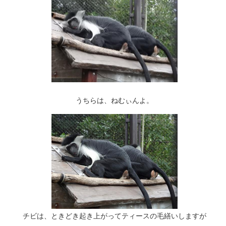
うちらは、ねむぃんよ。
チビは、ときどき起き上がってティースの毛繕いしますが