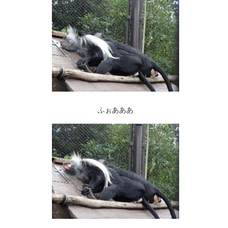
ふぉあああ