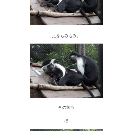
足をもみもみ。
その後も
ほ