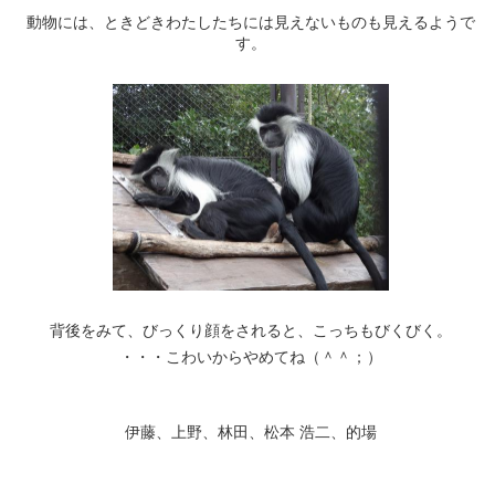
動物には、ときどきわたしたちには見えないものも見えるようで
す。
背後をみて、びっくり顔をされると、こっちもびくびく。
・・・こわいからやめてね（＾＾；）
伊藤、上野、林田、松本 浩二、的場