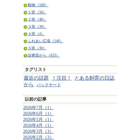
動物（168）
１班（56）
２班（40）
３班（39）
４班（4）
ふれあい広場（146）
５班（30）
診療室から（633）
タグリスト
最近の話題
！注目！
とある飼育の日誌
から
バックヤード
以前の記事
2026年7月（1）
2026年6月（1）
2026年5月（1）
2026年4月（1）
2026年3月（3）
2026年2月（3）