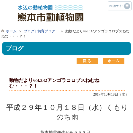
ホーム
＞
ブログ [ 飼育ブログ ]
＞ 動物だよりvol.332アンゴラコロブスねむ
ねむ・・・？！
ブログ
動物だよりvol.332アンゴラコロブスねむね
む・・・？！
2017年10月18日（水）
平成２９年１０月１８日（水）くもり
のち雨
熊本地震発生から５５３日。