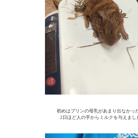
初めはプリンの母乳があまり出なかっ
2日ほど人の手からミルクを与えました