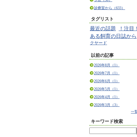
５班（30）
診療室から（633）
タグリスト
最近の話題
！注目
ある飼育の日誌から
クヤード
以前の記事
2026年8月（1）
2026年7月（1）
2026年6月（1）
2026年5月（1）
2026年4月（1）
2026年3月（3）
一
キーワード検索