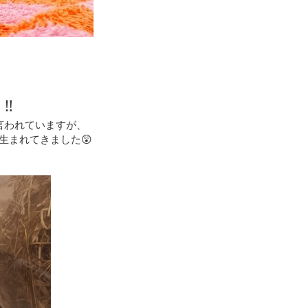
‼️
言われていますが、
生まれてきました😲