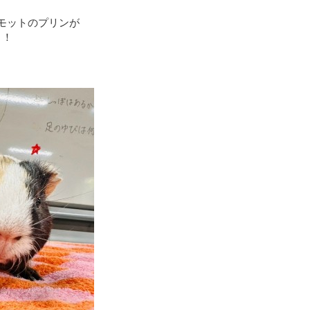
モットのプリンが
！！