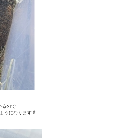
いるので
ようになります🥬