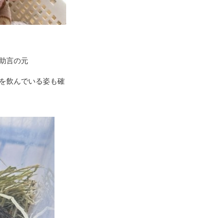
助言の元
を飲んでいる姿も確