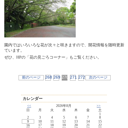
園内ではいろいろな花が次々と咲きますので、開花情報を随時更新
ています。
ぜひ、HPの「花の見ごろコーナー」もご覧ください。
268
269
270
271
272
前のページ
次のページ
カレンダー
<<
2026年8月
>>
日
月
火
水
木
金
土
1
2
3
4
5
6
7
8
9
10
11
12
13
14
15
17
18
19
20
21
22
16