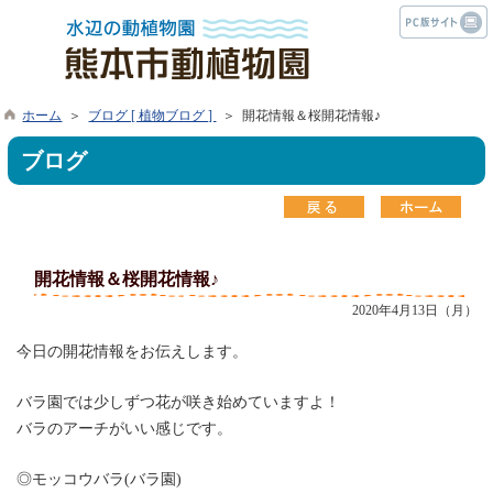
ホーム
＞
ブログ [ 植物ブログ ]
＞ 開花情報＆桜開花情報♪
ブログ
開花情報＆桜開花情報♪
2020年4月13日（月）
今日の開花情報をお伝えします。
バラ園では少しずつ花が咲き始めていますよ！
バラのアーチがいい感じです。
◎モッコウバラ(バラ園)