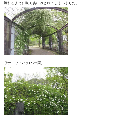
流れるように咲く姿にみとれてしまいました。
◎ナニワイバラ(バラ園)