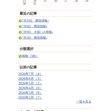
23
24
25
26
27
28
29
30
31
最近の記事
7月16日 開花情報♪
7月9日 開花情報♪
7月9日 大賀ハス情報♪
7月3日 開花情報♪
分類選択
植物（588）
以前の記事
2026年7月（4）
2026年6月（3）
2026年5月（2）
2026年4月（8）
2026年3月（8）
2026年2月（7）
一覧を見る