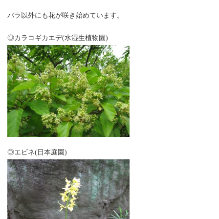
バラ以外にも花が咲き始めています。
◎カラコギカエデ(水湿生植物園)
◎エビネ(日本庭園)