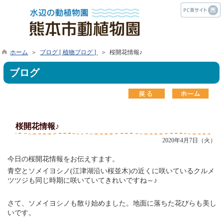
ホーム
＞
ブログ [ 植物ブログ ]
＞ 桜開花情報♪
ブログ
桜開花情報♪
2020年4月7日（火）
今日の桜開花情報をお伝えすます。
青空とソメイヨシノ(江津湖沿い桜並木)の近くに咲いているクルメ
ツツジも同じ時期に咲いていてきれいですね～♪
さて、ソメイヨシノも散り始めました。地面に落ちた花びらも美し
いです。