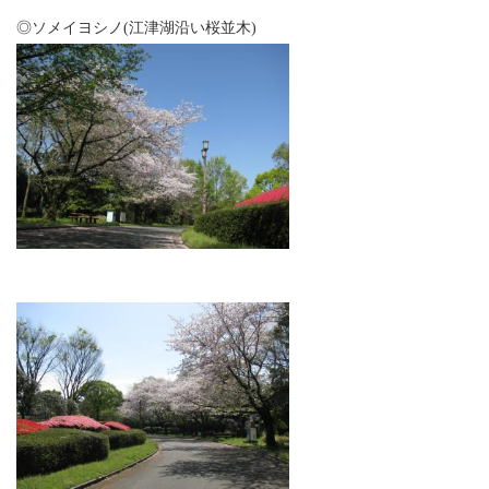
◎ソメイヨシノ(江津湖沿い桜並木)