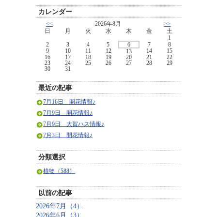
カレンダー
<<
2026年8月
>>
日
月
火
水
木
金
土
1
2
3
4
5
6
7
8
9
10
11
12
14
15
13
16
17
18
19
20
21
22
23
24
25
26
27
28
29
30
31
最近の記事
7月16日 開花情報♪
7月9日 開花情報♪
7月9日 大賀ハス情報♪
7月3日 開花情報♪
分類選択
植物（588）
以前の記事
2026年7月（4）
2026年6月（3）