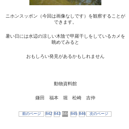
ニホンスッポン（今回は画像なしです）を観察することが
できます。
暑い日には水辺の涼しい木陰で
甲羅干しをしているカメを
眺めてみると
おもしろい発見があるかもしれません
動物資料館
鎌田 福本 堀 松崎 吉仲
842
843
844
845
846
前のページ
次のページ