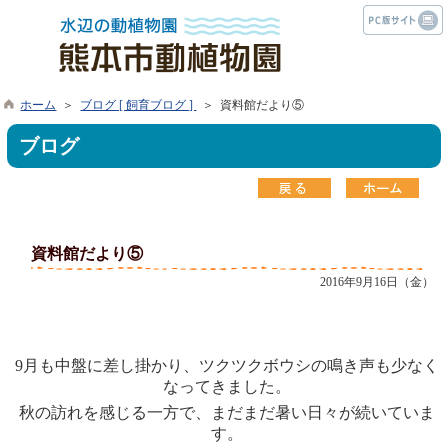
ホーム
＞
ブログ [ 飼育ブログ ]
＞ 資料館だより⑤
ブログ
資料館だより⑤
2016年9月16日（金）
9
月も中盤に差し掛かり、ツクツクボウシの鳴き声も少なく
なってきました。
秋の訪れを感じる一方で、まだまだ暑い日々が続いていま
す。