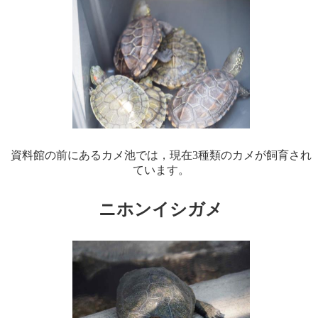
資料館の前にあるカメ池では，現在
3
種類のカメが飼育され
ています。
ニホンイシガメ