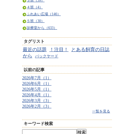
３班（39）
４班（4）
ふれあい広場（146）
５班（30）
診療室から（633）
タグリスト
最近の話題
！注目！
とある飼育の日誌
から
バックヤード
以前の記事
2026年7月（1）
2026年6月（1）
2026年5月（1）
2026年4月（1）
2026年3月（3）
2026年2月（3）
一覧を見る
キーワード検索