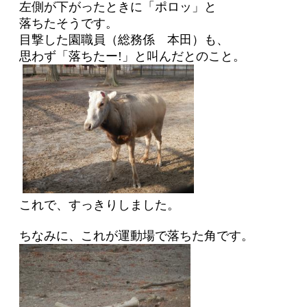
左側が下がったときに「ポロッ」と
落ちたそうです。
目撃した園職員（総務係 本田）も、
思わず「落ちたー
!
」と叫んだとのこと。
これで、すっきりしました。
ちなみに、これが運動場で落ちた角です。