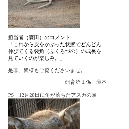
担当者（森田）のコメント
「これから皮をかぶった状態でどんどん
伸びてくる袋角（ふくろづの）の成長を
見ていくのが楽しみ。」
是非、皆様もご覧くださいませ。
飼育第１係 瀧本
PS 12月28日に角が落ちたアスカの頭