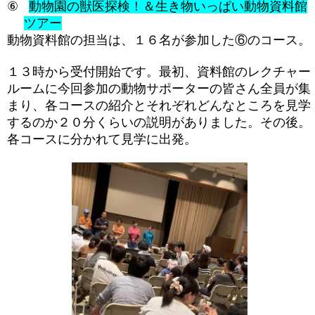
⑥
動物園の獣医探検！＆生き物いっぱい動物資料館
ツアー
動物資料館の担当は、１６名が参加した⑥のコース。
１３時から受付開始です。最初、資料館のレクチャー
ルームに今回参加の動物サポーターの皆さん全員が集
まり、各コースの紹介とそれぞれどんなところを見学
するのか２０分くらいの説明がありました。その後。
各コースに分かれて見学に出発。