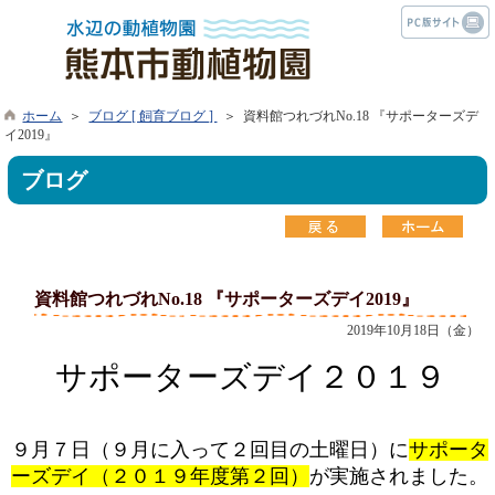
ホーム
＞
ブログ [ 飼育ブログ ]
＞ 資料館つれづれNo.18 『サポーターズデ
イ2019』
ブログ
資料館つれづれNo.18 『サポーターズデイ2019』
2019年10月18日（金）
サポーターズデイ２０１９
９月７日（９月に入って２回目の土曜日）に
サポータ
ーズデイ（２０１９年度第２回）
が実施されました。