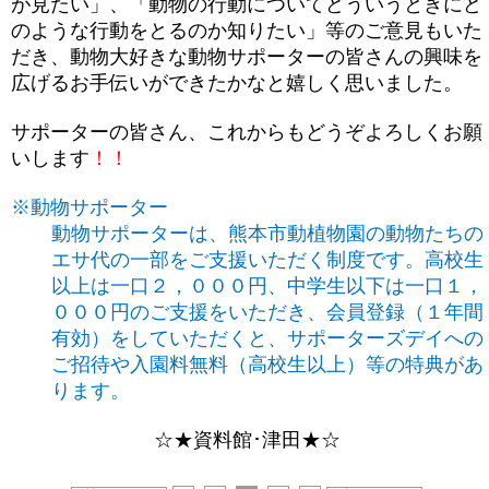
が見たい」、「動物の行動についてどういうときにど
のような行動をとるのか知りたい」等のご意見もいた
だき、動物大好きな動物サポーターの皆さんの興味を
広げるお手伝いができたかなと嬉しく思いました。
サポーターの皆さん、これからもどうぞよろしくお願
いします
！！
※
動物サポーター
動物サポーターは、熊本市動植物園の動物たちの
エサ代の一部をご支援いただく制度です。高校生
以上は一口２，０００円、中学生以下は一口１，
０００円のご支援をいただき、会員登録（１年間
有効）をしていただくと、サポーターズデイへの
ご招待や入園料無料（高校生以上）等の特典があ
ります。
☆★資料館･津田★☆