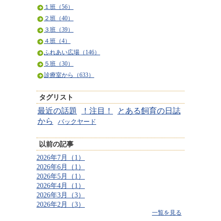
１班（56）
２班（40）
３班（39）
４班（4）
ふれあい広場（146）
５班（30）
診療室から（633）
タグリスト
最近の話題
！注目！
とある飼育の日誌
から
バックヤード
以前の記事
2026年7月（1）
2026年6月（1）
2026年5月（1）
2026年4月（1）
2026年3月（3）
2026年2月（3）
一覧を見る