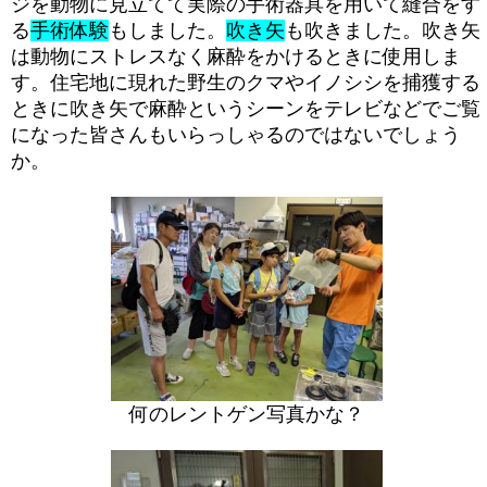
ジを動物に見立てて実際の手術器具を用いて縫合をす
る
手術体験
もしました。
吹き矢
も吹きました。吹き矢
は動物にストレスなく麻酔をかけるときに使用しま
す。住宅地に現れた野生のクマやイノシシを捕獲する
ときに吹き矢で麻酔というシーンをテレビなどでご覧
になった皆さんもいらっしゃるのではないでしょう
か。
何のレントゲン写真かな？