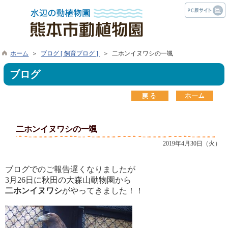
ホーム
＞
ブログ [ 飼育ブログ ]
＞ 二ホンイヌワシの一颯
ブログ
二ホンイヌワシの一颯
2019年4月30日（火）
ブログでのご報告遅くなりましたが
3月26日に秋田の大森山動物園から
二ホンイヌワシ
がやってきました！！