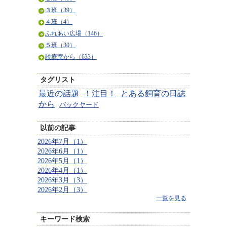
３班（39）
４班（4）
ふれあい広場（146）
５班（30）
診療室から（633）
タグリスト
最近の話題
！注目！
とある飼育の日誌
から
バックヤード
以前の記事
2026年7月（1）
2026年6月（1）
2026年5月（1）
2026年4月（1）
2026年3月（3）
2026年2月（3）
一覧を見る
キーワード検索