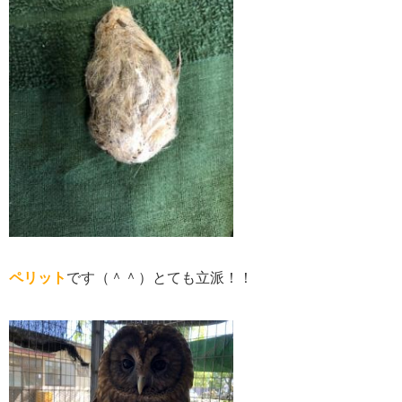
ペリット
です（＾＾）とても立派！！