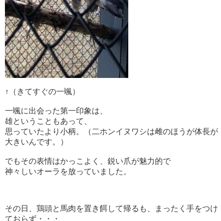
↑（きてすぐの一颯）
一颯に出会った第一印象は、
雄ということもあって、
思っていたより小柄。（二ホンイヌワシは雌のほうが体長が
大きいんです。）
でもその表情はかっこよく、鋭い爪が魅力的で
神々しいオーラを放っていました。
その日、鶏頭と馬肉を置き餌して帰るも、まったく手をつけ
ておらず・・・