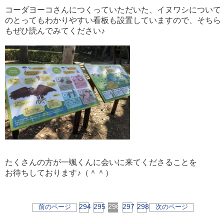
コーダヨーコさんにつくっていただいた、イヌワシについて
のとってもわかりやすい看板も設置していますので、そちら
もぜひ読んでみてください♪
たくさんの方が一颯くんに会いに来てくださることを
お待ちしております♪（＾＾）
294
295
296
297
298
前のページ
次のページ