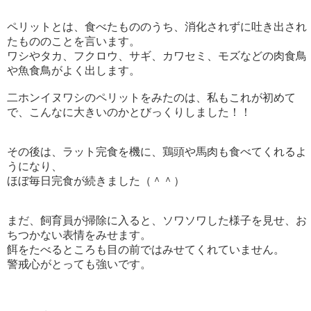
ペリットとは、食べたもののうち、消化されずに吐き出され
たもののことを言います。
ワシやタカ、フクロウ、サギ、カワセミ、モズなどの肉食鳥
や魚食鳥がよく出します。
二ホンイヌワシのペリットをみたのは、私もこれが初めて
で、こんなに大きいのかとびっくりしました！！
その後は、ラット完食を機に、鶏頭や馬肉も食べてくれるよ
うになり、
ほぼ毎日完食が続きました（＾＾）
まだ、飼育員が掃除に入ると、ソワソワした様子を見せ、お
ちつかない表情をみせます。
餌をたべるところも目の前ではみせてくれていません。
警戒心がとっても強いです。