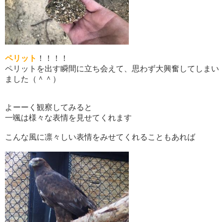
ペリット
！！！！
ペリットを出す瞬間に立ち会えて、思わず大興奮してしまい
ました（＾＾）
よーーく観察してみると
一颯は様々な表情を見せてくれます
こんな風に凛々しい表情をみせてくれることもあれば