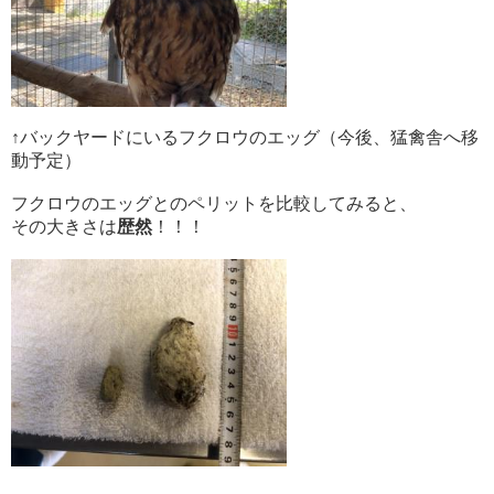
↑バックヤードにいるフクロウのエッグ（今後、猛禽舎へ移
動予定）
フクロウのエッグとのペリットを比較してみると、
その大きさは
歴然
！！！