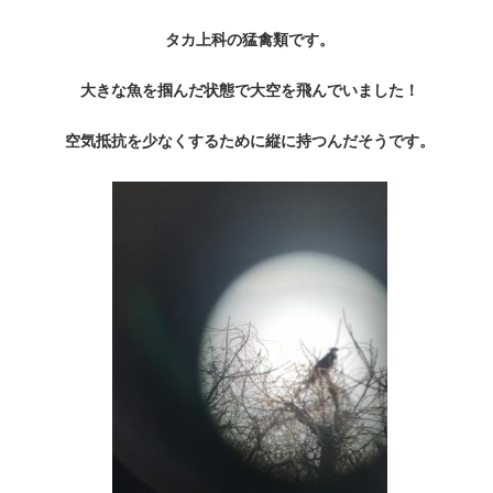
タカ上科の猛禽類です。
大きな魚を掴んだ状態で大空を飛んでいました！
空気抵抗を少なくするために縦に持つんだ
そうです。