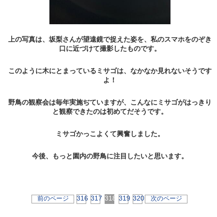
上の写真は、坂梨さんが望遠鏡で捉えた姿を、私のスマホをのぞき
口に近づけて撮影したものです。
このように木にとまっているミサゴは、なかなか見れないそうです
よ！
野鳥の観察会は毎年実施ぢていますが、こんなにミサゴがはっきり
と観察できたのは初めてだそうです。
ミサゴかっこよくて興奮しました。
今後、もっと園内の野鳥に注目したいと思います。
316
317
318
319
320
前のページ
次のページ