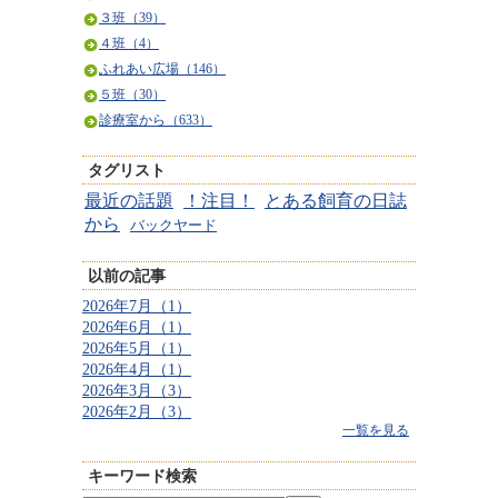
３班（39）
４班（4）
ふれあい広場（146）
５班（30）
診療室から（633）
タグリスト
最近の話題
！注目！
とある飼育の日誌
から
バックヤード
以前の記事
2026年7月（1）
2026年6月（1）
2026年5月（1）
2026年4月（1）
2026年3月（3）
2026年2月（3）
一覧を見る
キーワード検索