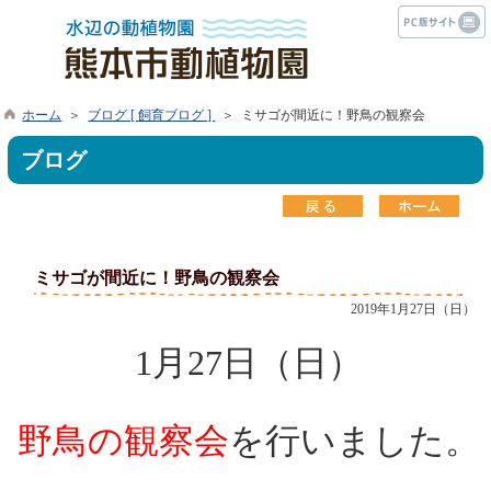
ホーム
＞
ブログ [ 飼育ブログ ]
＞ ミサゴが間近に！野鳥の観察会
ブログ
ミサゴが間近に！野鳥の観察会
2019年1月27日（日）
1月27日（日）
野鳥の観察会
を行いました。