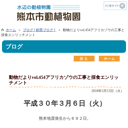
ホーム
＞
ブログ [ 飼育ブログ ]
＞ 動物だよりvol.454アフリカゾウの工事と
採食エンリッチメント
ブログ
動物だよりvol.454アフリカゾウの工事と採食エンリッ
チメント
2018年3月13日（火）
平成３０年３月６日（火）
熊本地震発生から６９２日。