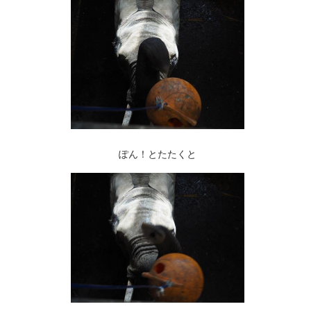
ぽん！とたたくと