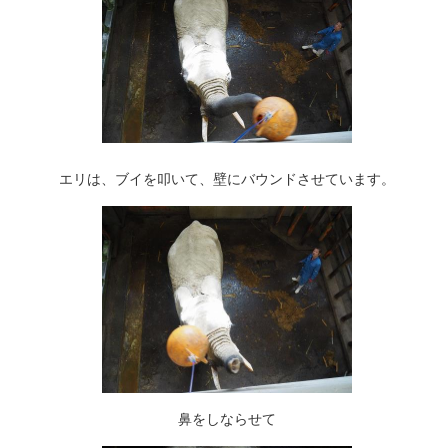
エリは、ブイを叩いて、壁にバウンドさせています。
鼻をしならせて