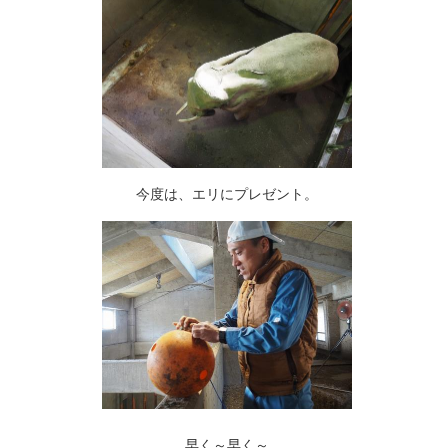
今度は、エリにプレゼント。
早く～早く～