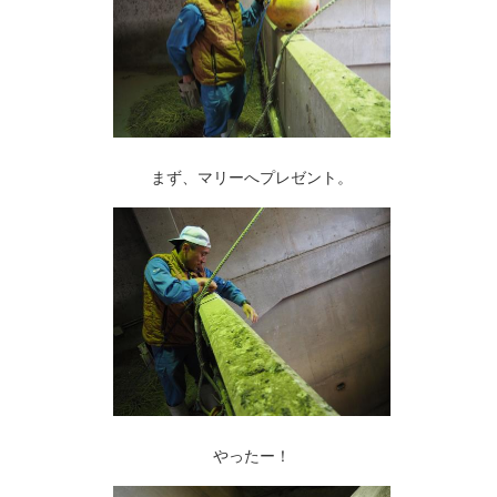
まず、マリーへプレゼント。
やったー！