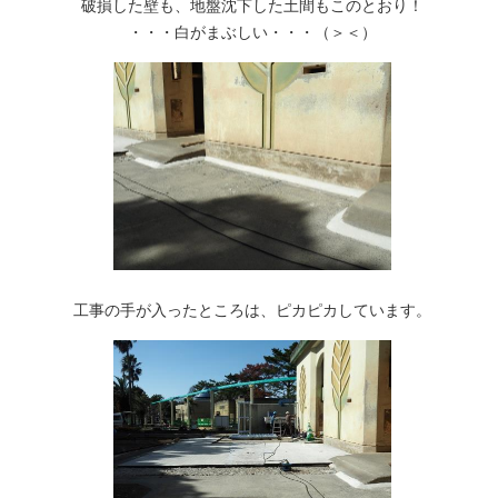
破損した壁も、地盤沈下した土間もこのとおり！
・・・白がまぶしい・・・（＞＜）
工事の手が入ったところは、ピカピカしています。