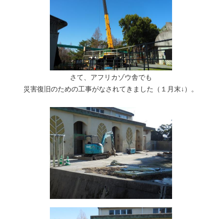
さて、アフリカゾウ舎でも
災害復旧のための工事がなされてきました（１月末↓）。