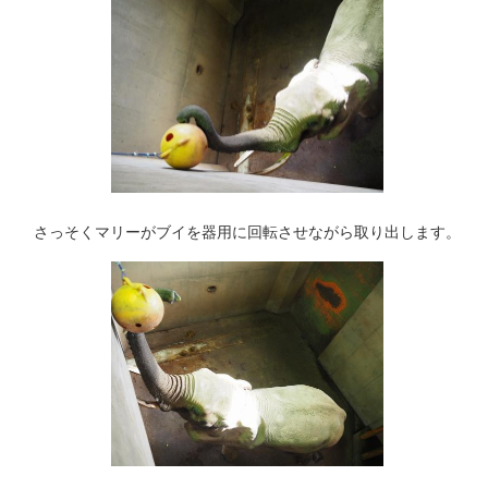
さっそくマリーがブイを器用に回転させながら取り出します。