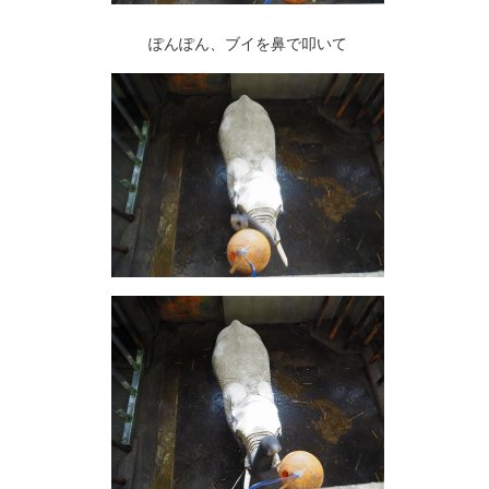
ぽんぽん、ブイを鼻で叩いて