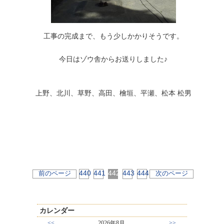
工事の完成まで、もう少しかかりそうです。
今日はゾウ舎からお送りしました♪
上野、北川、草野、高田、檜垣、平瀬、松本 松男
440
441
442
443
444
前のページ
次のページ
カレンダー
<<
2026年8月
>>