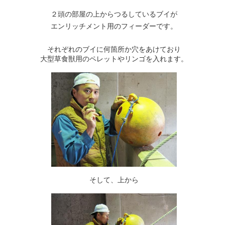
２頭の部屋の上からつるしているブイが
エンリッチメント用のフィーダーです。
それぞれのブイに何箇所か穴をあけており
大型草食獣用のペレットやリンゴを入れます。
そして、上から