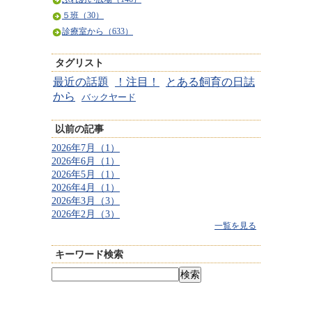
５班（30）
診療室から（633）
タグリスト
最近の話題
！注目！
とある飼育の日誌
から
バックヤード
以前の記事
2026年7月（1）
2026年6月（1）
2026年5月（1）
2026年4月（1）
2026年3月（3）
2026年2月（3）
一覧を見る
キーワード検索