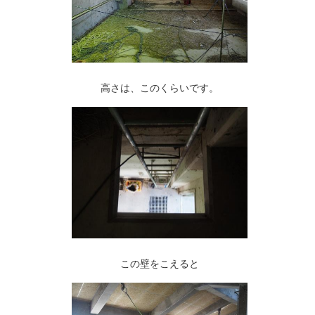
高さは、このくらいです。
この壁をこえると