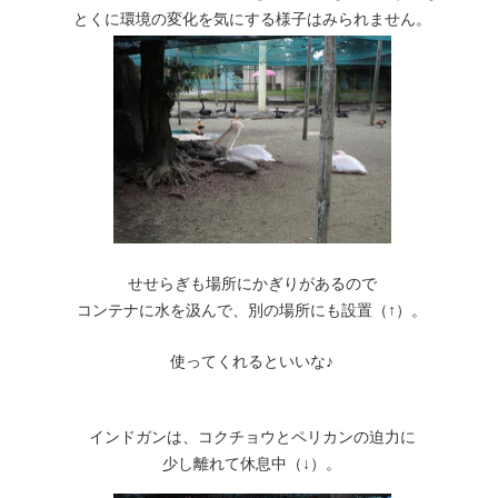
とくに環境の変化を気にする様子はみられません。
せせらぎも場所にかぎりがあるので
コンテナに水を汲んで、別の場所にも設置（↑）。
使ってくれるといいな♪
インドガンは、コクチョウとペリカンの迫力に
少し離れて休息中（↓）。