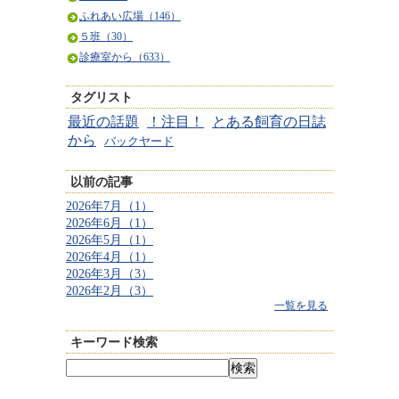
ふれあい広場（146）
５班（30）
診療室から（633）
タグリスト
最近の話題
！注目！
とある飼育の日誌
から
バックヤード
以前の記事
2026年7月（1）
2026年6月（1）
2026年5月（1）
2026年4月（1）
2026年3月（3）
2026年2月（3）
一覧を見る
キーワード検索