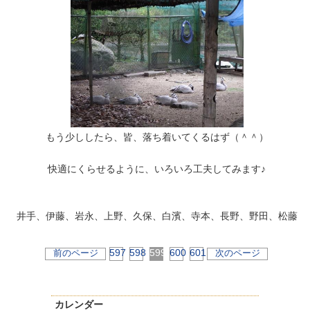
もう少ししたら、皆、落ち着いてくるはず（＾＾）
快適にくらせるように、いろいろ工夫してみます♪
井手、伊藤、岩永、上野、久保、白濱、寺本、長野、野田、松藤
597
598
599
600
601
前のページ
次のページ
カレンダー