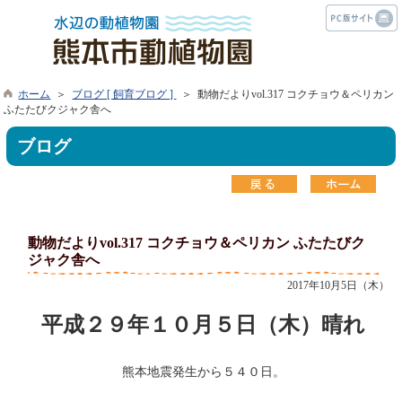
ホーム
＞
ブログ [ 飼育ブログ ]
＞ 動物だよりvol.317 コクチョウ＆ペリカン
ふたたびクジャク舎へ
ブログ
動物だよりvol.317 コクチョウ＆ペリカン ふたたびク
ジャク舎へ
2017年10月5日（木）
平成２９年１０月５日（木）晴れ
熊本地震発生から５４０日。