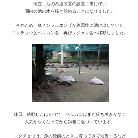
現在、池のろ過装置の設置工事に伴い
園内の池の水を抜き始めることになりました。
そのため、鳥インフルエンザが終焉後に池に出していた
コクチョウとペリカンを、再びクジャク舎へ移動しました。
昨日、移動したばかりで、ペリカンはまだ落ち着きがなく
人気がなくなってから餌箱に近づいています。
コクチョウは、魚の給餌のときに寄ってきて催促するなど