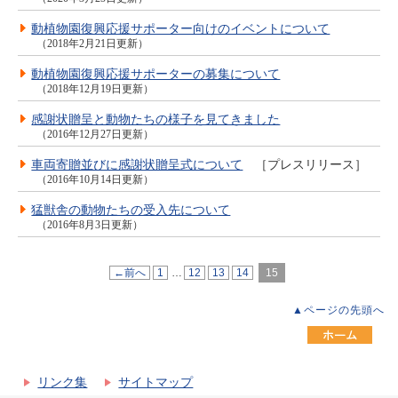
動植物園復興応援サポーター向けのイベントについて
（2018年2月21日更新）
動植物園復興応援サポーターの募集について
（2018年12月19日更新）
感謝状贈呈と動物たちの様子を見てきました
（2016年12月27日更新）
車両寄贈並びに感謝状贈呈式について
［プレスリリース］
（2016年10月14日更新）
猛獣舎の動物たちの受入先について
（2016年8月3日更新）
←前へ
1
…
12
13
14
15
▲ページの先頭へ
リンク集
サイトマップ