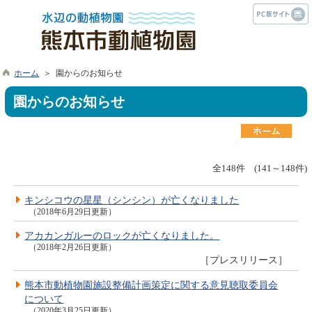
ホーム
＞ 園からのお知らせ
園からのお知らせ
全148件 (141～148件)
キンシコウの星星（シンシン）が亡くなりました
（2018年6月29日更新）
アカカンガルーのロックが亡くなりました。
（2018年2月26日更新）
［プレスリリース］
熊本市動植物園施設整備計画策定に関する意見聴取委員会
について
（2020年3月25日更新）