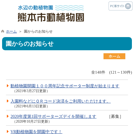
ホーム
＞ 園からのお知らせ
園からのお知らせ
全148件 (121～130件)
動植物園開園１００周年記念サポーター制度が始まります
（2021年3月27日更新）
入園料などにＱＲコード決済をご利用いただけます。
（2021年6月13日更新）
2020年度第1回サポーターズデイを開催します
［募集］
（2020年10月27日更新）
VR動植物園を開園中です！