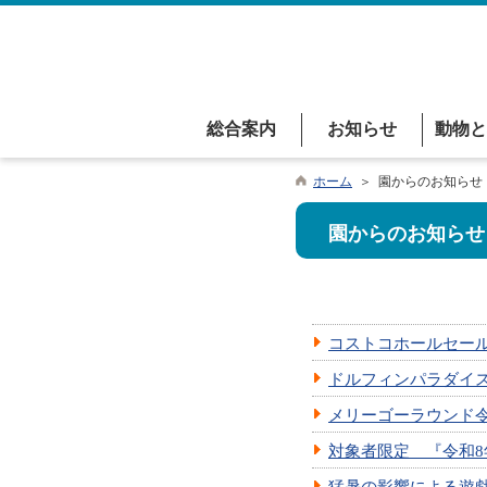
総合案内
お知らせ
動物と
ホーム
＞ 園からのお知らせ
園からのお知らせ
コストコホールセー
ドルフィンパラダイ
メリーゴーラウンド
対象者限定 『令和8
猛暑の影響による遊