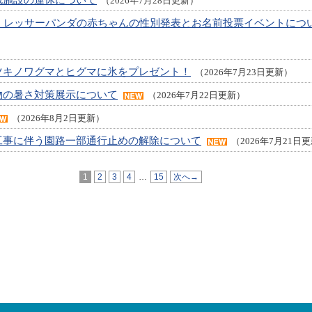
（2026年7月28日更新）
！】レッサーパンダの赤ちゃんの性別発表とお名前投票イベントにつ
ツキノワグマとヒグマに氷をプレゼント！
（2026年7月23日更新）
物の暑さ対策展示について
（2026年7月22日更新）
（2026年8月2日更新）
工事に伴う園路一部通行止めの解除について
（2026年7月21日
1
2
3
4
…
15
次へ→