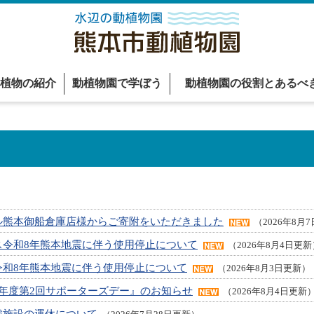
植物の紹介
動植物園で学ぼう
動植物園の役割とあるべ
ル熊本御船倉庫店様からご寄附をいただきました
（2026年8月
ス令和8年熊本地震に伴う使用停止について
（2026年8月4日更新
令和8年熊本地震に伴う使用停止について
（2026年8月3日更新）
年度第2回サポーターズデー』のお知らせ
（2026年8月4日更新
戯施設の運休について