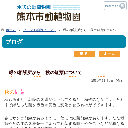
ホーム
＞
ブログ [ 植物ブログ ]
＞ 緑の相談所から 秋の紅葉について
ブログ
緑の相談所から 秋の紅葉について
2015年11月6日（金）
秋の
紅葉
秋も深まり、朝晩の気温が低下してくると、植物のなかには、それ
まで緑だった葉を赤色や黄色に変化させるものがでてきます。
春にサクラ前線があるように、秋には紅葉前線があります。ただ種
類やその年の気象条件によって紅葉する時期や色合いなどが異なる