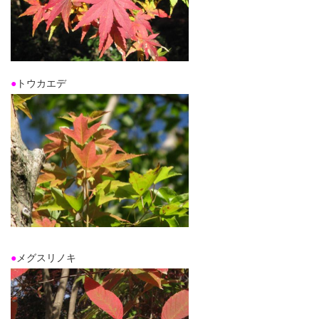
●
トウカエデ
●
メグスリノキ