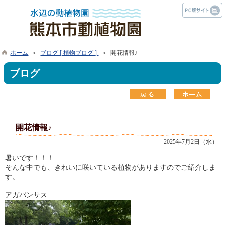
ホーム
＞
ブログ [ 植物ブログ ]
＞ 開花情報♪
ブログ
開花情報♪
2025年7月2日（水）
暑いです！！！
そんな中でも、きれいに咲いている植物がありますのでご紹介しま
す。
アガパンサス