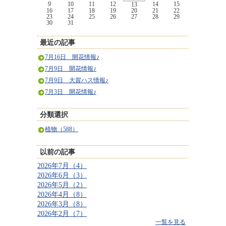
9
10
11
12
14
15
13
16
17
18
19
20
21
22
23
24
25
26
27
28
29
30
31
最近の記事
7月16日 開花情報♪
7月9日 開花情報♪
7月9日 大賀ハス情報♪
7月3日 開花情報♪
分類選択
植物（588）
以前の記事
2026年7月（4）
2026年6月（3）
2026年5月（2）
2026年4月（8）
2026年3月（8）
2026年2月（7）
一覧を見る