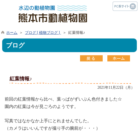
ホーム
＞
ブログ [ 植物ブログ ]
＞ 紅葉情報♪
ブログ
紅葉情報♪
2021年11月22日（月）
前回の紅葉情報から比べ、葉っぱがずいぶん色付きました☆
園内の紅葉は今が見ごろのようです。
写真ではなかなか上手にとれませんでした。
（カメラはいいんですが撮り手の腕前が・・・）