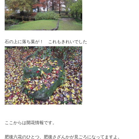
石の上に落ち葉が！ これもきれいでした
ここからは開花情報です。
肥後六花のひとつ、肥後さざんかが見ごろになってますよ。