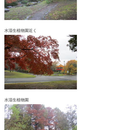
水湿生植物園近く
水湿生植物園