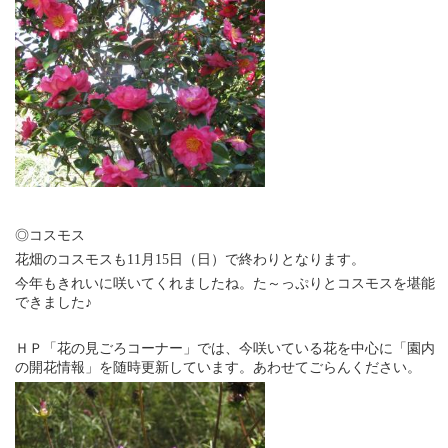
◎コスモス
花畑のコスモスも11月15日（日）で終わりとなります。
今年もきれいに咲いてくれましたね。た～っぷりとコスモスを堪能
できました♪
ＨＰ「花の見ごろコーナー」では、今咲いている花を中心に「園内
の開花情報」を随時更新しています。あわせてごらんください。