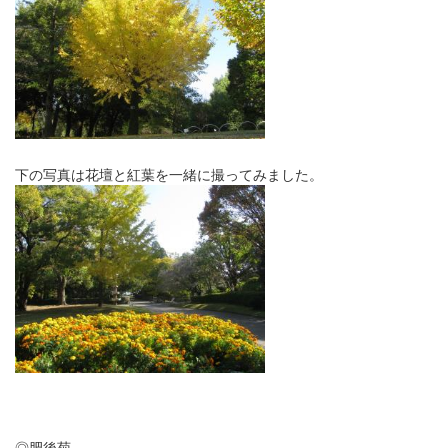
下の写真は花壇と紅葉を一緒に撮ってみました。
◎肥後菊