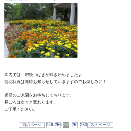
園内では、肥後つばきが咲き始めましたよ。
開花状況は随時お知らせしていきますのでお楽しみに！
皆様のご来園をお待ちしております。
見ごろは次々と変わります。
ご了承ください。
249
250
251
252
253
前のページ
次のページ