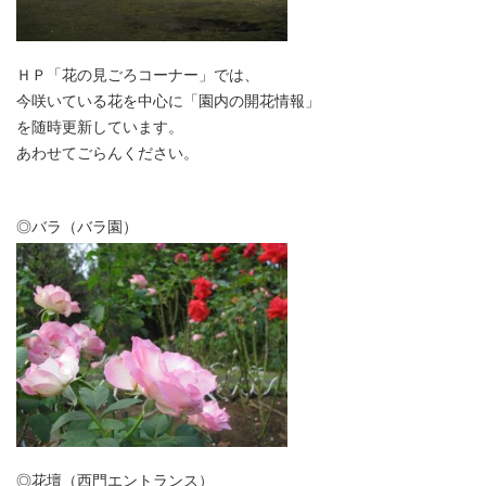
ＨＰ「花の見ごろコーナー」では、
今咲いている花を中心に「園内の開花情報」
を随時更新しています。
あわせてごらんください。
◎バラ（バラ園）
◎花壇（西門エントランス）