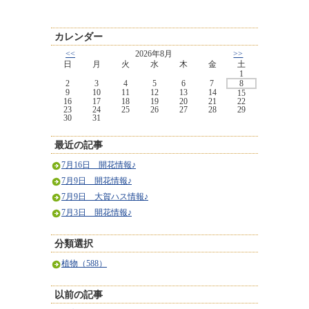
カレンダー
<<
2026年8月
>>
日
月
火
水
木
金
土
1
2
3
4
5
6
7
8
9
10
11
12
13
14
15
16
17
18
19
20
21
22
23
24
25
26
27
28
29
30
31
最近の記事
7月16日 開花情報♪
7月9日 開花情報♪
7月9日 大賀ハス情報♪
7月3日 開花情報♪
分類選択
植物（588）
以前の記事