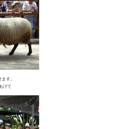
せます。
あげて