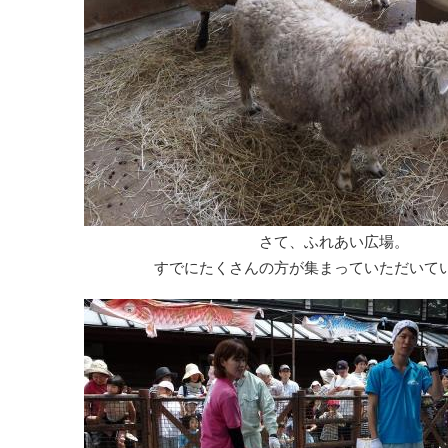
さて、ふれあい広場。
すでにたくさんの方が集まっていただいて