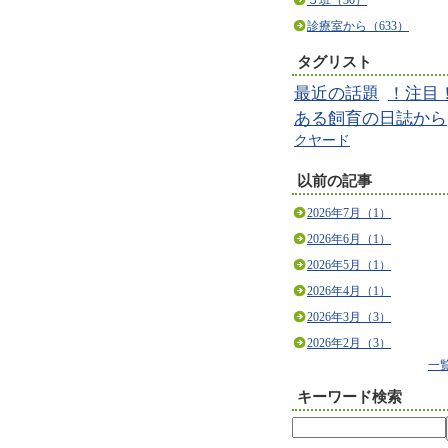
５班（30）
診療室から（633）
タグリスト
最近の話題
！注目
ある飼育の日誌から
クヤード
以前の記事
2026年7月（1）
2026年6月（1）
2026年5月（1）
2026年4月（1）
2026年3月（3）
2026年2月（3）
一
キーワード検索