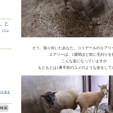
！
と
バッ
そう、振り向いたあなた、コリデールのエアリ
エアリーは、1週間ほど前に毛刈りを
こんな姿になっていますが
もともとは1番手前のユメのような姿をして
覧を見る