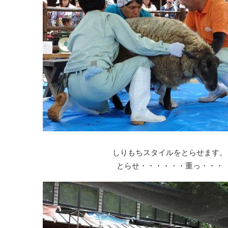
しりもちスタイルをとらせます。
とらせ・・・・・・重っ・・・