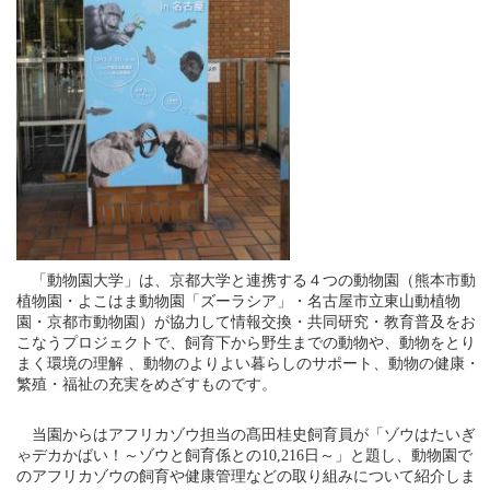
「動物園大学」は、京都大学と連携する４つの動物園（熊本市動
植物園・よこはま動物園「ズーラシア」・名古屋市立東山動植物
園・京都市動物園）が協力して情報交換・共同研究・教育普及をお
こなうプロジェクトで、飼育下から野生までの動物や、動物をとり
まく環境の理解 、動物のよりよい暮らしのサポート、動物の健康・
繁殖・福祉の充実をめざすものです。
当園からはアフリカゾウ担当の髙田桂史飼育員が「ゾウはたいぎ
ゃデカかばい！～ゾウと飼育係との10,216日～」と題し、動物園で
のアフリカゾウの飼育や健康管理などの取り組みについて紹介しま