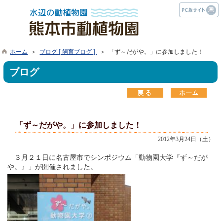
ホーム
＞
ブログ [ 飼育ブログ ]
＞ 「ず～だがや。」に参加しました！
ブログ
「ず～だがや。」に参加しました！
2012年3月24日（土）
３月２１日に名古屋市でシンポジウム「動物園大学『ず～だが
や。』」が開催されました。