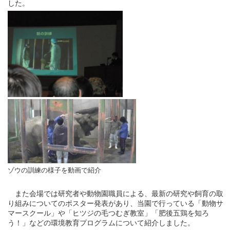
した。
ゾウの訓練の様子を動画
で紹介
また会場では研究者や動物園職員による、最新の研究や飼育の取
り組みについてのポスター発表があり、当園で行っている「動物サ
マースクール」や「ヒツジの毛つむぎ教室」「肥後五鶏を知ろ
う！」などの環境教育プログラムについて紹介しました。